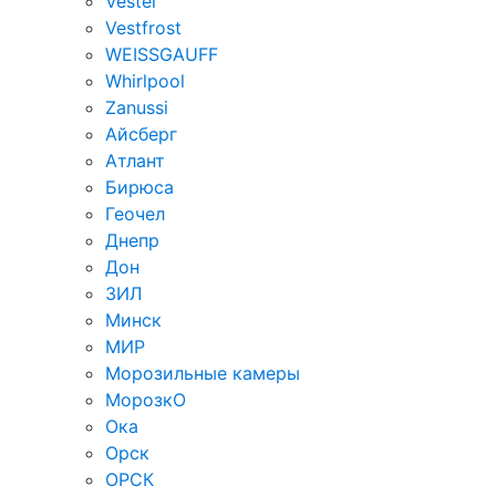
Vestel
Vestfrost
WEISSGAUFF
Whirlpool
Zanussi
Айсберг
Атлант
Бирюса
Геочел
Днепр
Дон
ЗИЛ
Минск
МИР
Морозильные камеры
МорозкО
Ока
Орск
ОРСК