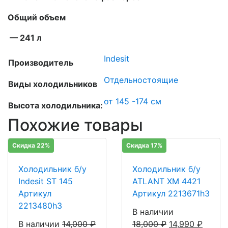
Общий объем
— 241 л
Indesit
Производитель
Отдельностоящие
Виды холодильников
от 145 -174 см
Высота холодильника:
Похожие товары
Скидка 22%
Скидка 17%
Холодильник б/у
Холодильник б/у
Indesit ST 145
ATLANT ХМ 4421
Артикул
Артикул 2213671h3
2213480h3
В наличии
В наличии
14,000
₽
18,000
₽
14,990
₽