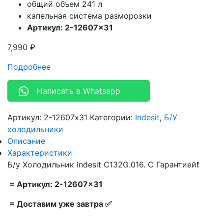
общий объем 241 л
капельная система разморозки
Артикул: 2-12607×31
7,990
₽
Подробнее
Написать в Whatsapp
Артикул:
2-12607x31
Категории:
Indesit
,
Б/У
холодильники
Описание
Характеристики
Б/у Холодильник Indesit C132G.016. С Гарантией❗
= Артикул: 2-12607×31
= Доставим уже завтра ✅