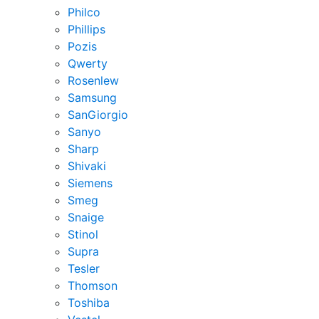
Philco
Phillips
Pozis
Qwerty
Rosenlew
Samsung
SanGiorgio
Sanyo
Sharp
Shivaki
Siemens
Smeg
Snaige
Stinol
Supra
Tesler
Thomson
Toshiba