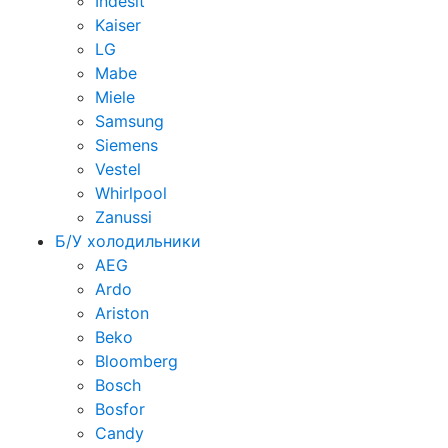
Indesit
Kaiser
LG
Mabe
Miele
Samsung
Siemens
Vestel
Whirlpool
Zanussi
Б/У холодильники
AEG
Ardo
Ariston
Beko
Bloomberg
Bosch
Bosfor
Candy