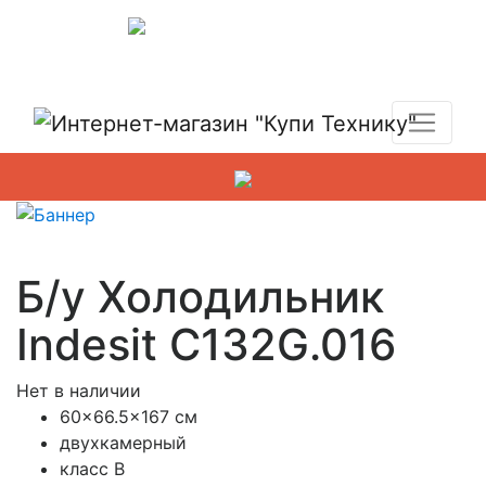
Показать адреса магазинов
+7 (495) 150-54-90
Б/у Холодильник
Indesit C132G.016
Нет в наличии
60×66.5×167 см
двухкамерный
класс B