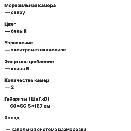
Морозильная камера
— снизу
Цвет
— белый
Управление
— электромеханическое
Энергопотребление
— класс В
Количество камер
— 2
Габариты (ШxГxВ)
— 60×66.5×167 см
Холод
— капельная система разморозки