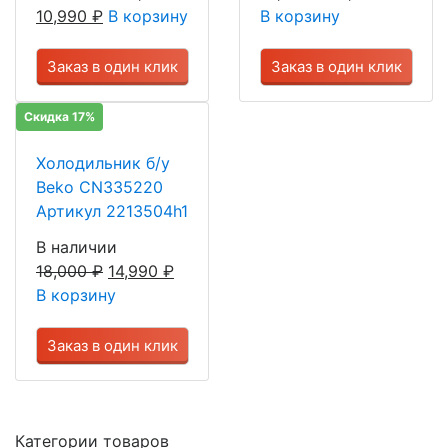
10,990
₽
В корзину
В корзину
Заказ в один клик
Заказ в один клик
Скидка 17%
Холодильник б/у
Beko CN335220
Артикул 2213504h1
В наличии
18,000
₽
14,990
₽
В корзину
Заказ в один клик
Категории товаров