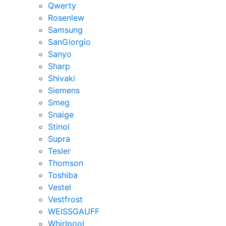
Qwerty
Rosenlew
Samsung
SanGiorgio
Sanyo
Sharp
Shivaki
Siemens
Smeg
Snaige
Stinol
Supra
Tesler
Thomson
Toshiba
Vestel
Vestfrost
WEISSGAUFF
Whirlpool