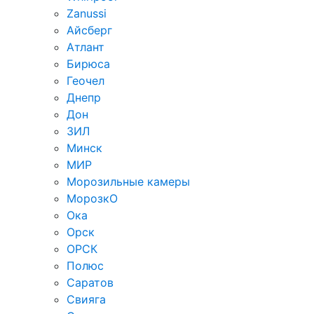
Zanussi
Айсберг
Атлант
Бирюса
Геочел
Днепр
Дон
ЗИЛ
Минск
МИР
Морозильные камеры
МорозкО
Ока
Орск
ОРСК
Полюс
Саратов
Свияга