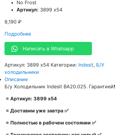
No Frost
Артикул:
3899 x54
8,190
₽
Подробнее
Написать в Whatsapp
Артикул:
3899 x54
Категории:
Indesit
,
Б/У
холодильники
Описание
Б/у Холодильник Indesit BA20.025. Гарантией❗
= Артикул: 3899 x54
= Доставим уже завтра ✅
= Полностью в рабочем состоянии ✅
= Техническое состояние: как новый ✅