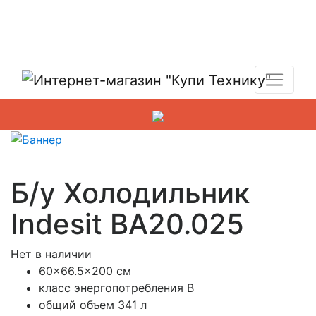
Показать адреса магазинов
+7 (495) 150-54-90
Б/у Холодильник
Indesit BA20.025
Нет в наличии
60×66.5×200 см
класс энергопотребления B
общий объем 341 л