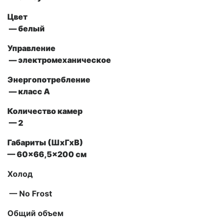
Цвет
— белый
Управление
— электромеханическое
Энергопотребление
— класс А
Количество камер
— 2
Габариты (ШxГxВ)
— 60×66,5×200 см
Холод
— No Frost
Общий объем