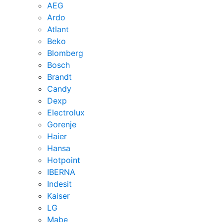
AEG
Ardo
Atlant
Beko
Blomberg
Bosch
Brandt
Candy
Dexp
Electrolux
Gorenje
Haier
Hansa
Hotpoint
IBERNA
Indesit
Kaiser
LG
Mabe