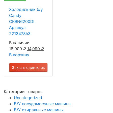
Холодильник б/у
Candy
CKBN6200DI
Артикул
2213478h3
В наличии
18,000
₽
14,990
₽
В корзину
Заказ в один клик
Категории товаров
Uncategorized
Б/У посудомоечные машины
Б/У стиральные машины