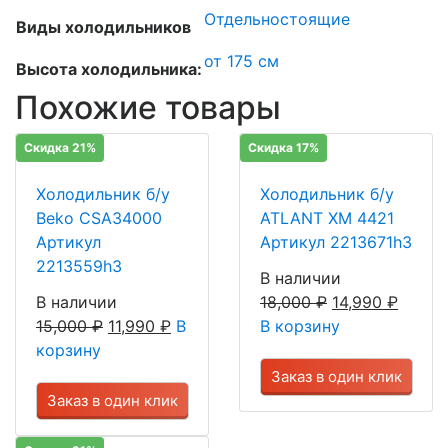
Отдельностоящие
Виды холодильников
от 175 см
Высота холодильника:
Похожие товары
Скидка 21%
Скидка 17%
Холодильник б/у
Холодильник б/у
Beko CSA34000
ATLANT ХМ 4421
Артикул
Артикул 2213671h3
2213559h3
В наличии
В наличии
18,000
₽
14,990
₽
15,000
₽
11,990
₽
В
В корзину
корзину
Заказ в один клик
Заказ в один клик