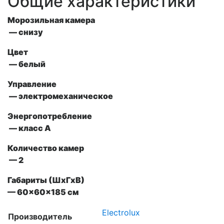
Общие характеристики
Морозильная камера
— снизу
Цвет
— белый
Управление
— электромеханическое
Энергопотребление
— класс A
Количество камер
— 2
Габариты (ШxГxВ)
— 60x60x185 см
Electrolux
Производитель