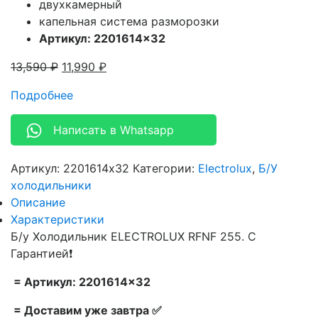
двухкамерный
капельная система разморозки
Артикул: 2201614×32
13,590
₽
11,990
₽
Подробнее
Написать в Whatsapp
Артикул:
2201614x32
Категории:
Electrolux
,
Б/У
холодильники
Описание
Характеристики
Б/у Холодильник ELECTROLUX RFNF 255. С
Гарантией❗
= Артикул: 2201614×32
= Доставим уже завтра ✅