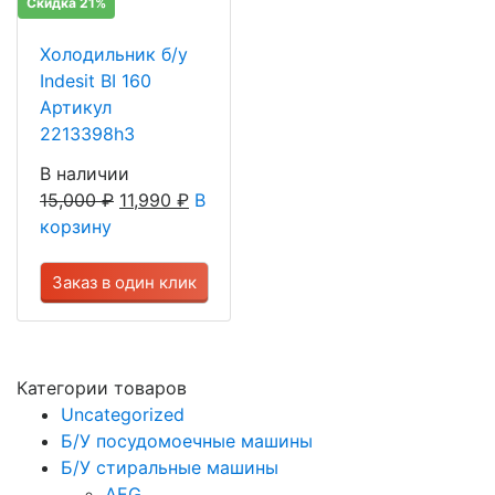
Скидка 21%
Холодильник б/у
Indesit BI 160
Артикул
2213398h3
В наличии
15,000
₽
11,990
₽
В
корзину
Заказ в один клик
Категории товаров
Uncategorized
Б/У посудомоечные машины
Б/У стиральные машины
AEG