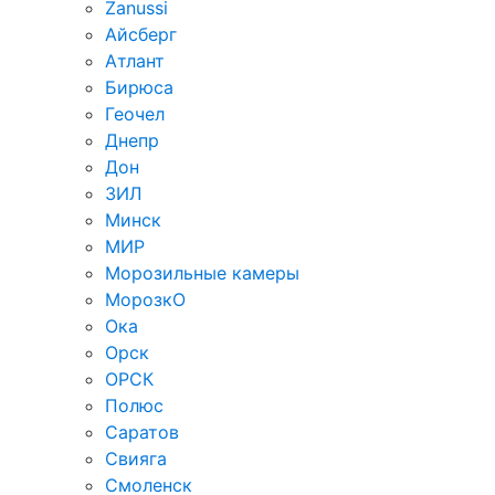
Zanussi
Айсберг
Атлант
Бирюса
Геочел
Днепр
Дон
ЗИЛ
Минск
МИР
Морозильные камеры
МорозкО
Ока
Орск
ОРСК
Полюс
Саратов
Свияга
Смоленск