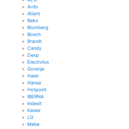
Ardo
Atlant
Beko
Blomberg
Bosch
Brandt
Candy
Dexp
Electrolux
Gorenje
Haier
Hansa
Hotpoint
IBERNA
Indesit
Kaiser
LG
Mabe