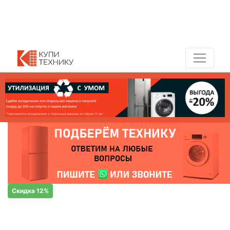
Показать адреса магазинов
+7 (495) 150-54-90
Скидка 12%