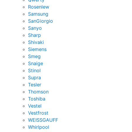
Rosenlew
Samsung
SanGiorgio
Sanyo
Sharp
Shivaki
Siemens
Smeg
Snaige
Stinol
Supra
Tesler
Thomson
Toshiba
Vestel
Vestfrost
WEISSGAUFF
Whirlpool