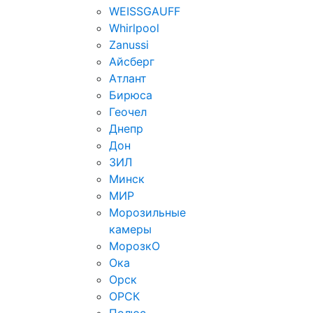
WEISSGAUFF
Whirlpool
Zanussi
Айсберг
Атлант
Бирюса
Геочел
Днепр
Дон
ЗИЛ
Минск
МИР
Морозильные
камеры
МорозкО
Ока
Орск
ОРСК