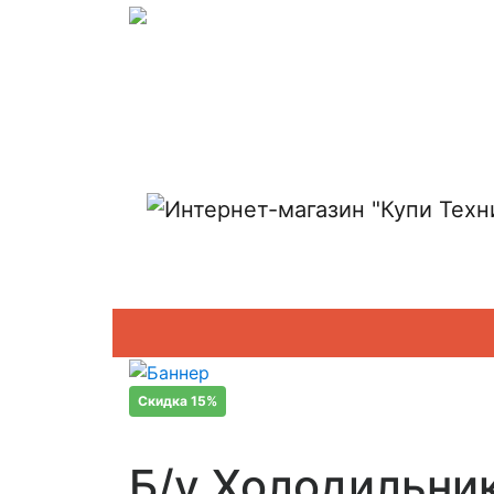
Показать адреса магазинов
Скидка 15%
Б/у Холодильни