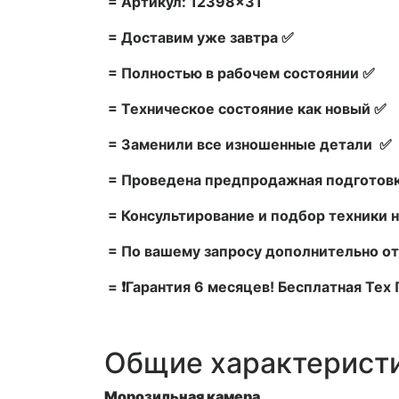
= Артикул: 12398×31
= Доставим уже завтра ✅
= Полностью в рабочем состоянии ✅
= Техническое состояние как новый ✅
= Заменили все изношенные детали ✅
= Проведена предпродажная подготовк
= Консультирование и подбор техники н
= По вашему запросу дополнительно от
= ❗Гарантия 6 месяцев! Бесплатная Те
Общие характерист
Морозильная камера