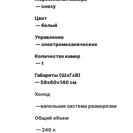
— снизу
Цвет
— белый
Управление
—
электромеханическое
Количество камер
— 1
Габариты (ШxГxВ)
— 58х60х140 см
Холод
—капельная система разморозки
Общий объем
— 240 л