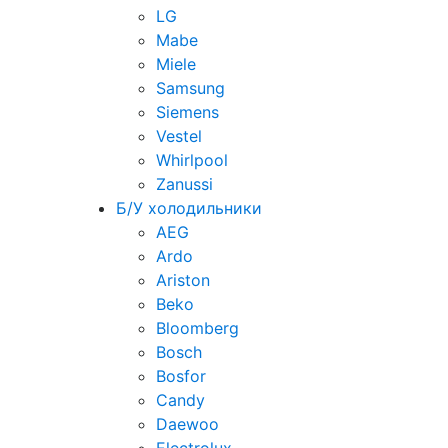
LG
Mabe
Miele
Samsung
Siemens
Vestel
Whirlpool
Zanussi
Б/У холодильники
AEG
Ardo
Ariston
Beko
Bloomberg
Bosch
Bosfor
Candy
Daewoo