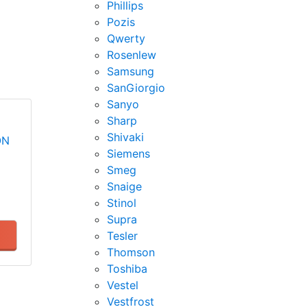
Phillips
Pozis
Qwerty
Rosenlew
Samsung
SanGiorgio
Sanyo
Sharp
Shivaki
ON
Siemens
Smeg
Snaige
Stinol
Supra
Tesler
Thomson
Toshiba
Vestel
Vestfrost