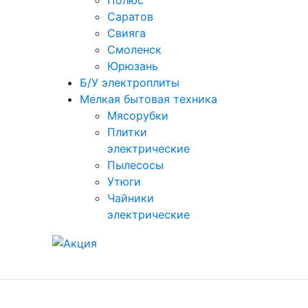
Полюс
Саратов
Свияга
Смоленск
Юрюзань
Б/У электроплиты
Мелкая бытовая техника
Мясорубки
Плитки
электрические
Пылесосы
Утюги
Чайники
электрические