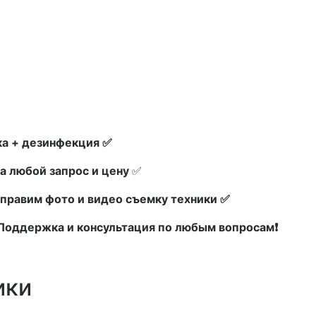
а + дезинфекция ✅
а любой запрос и цену
✅
правим фото и видео съемку техники ✅
х Поддержка и консультация по любым вопросам❗
ики