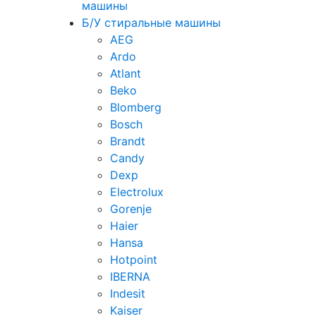
машины
Б/У стиральные машины
AEG
Ardo
Atlant
Beko
Blomberg
Bosch
Brandt
Candy
Dexp
Electrolux
Gorenje
Haier
Hansa
Hotpoint
IBERNA
Indesit
Kaiser