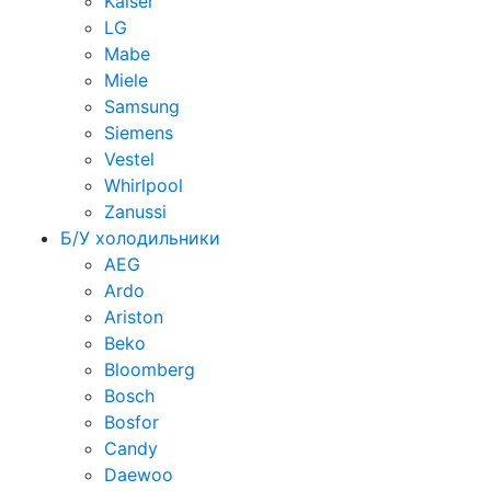
Kaiser
LG
Mabe
Miele
Samsung
Siemens
Vestel
Whirlpool
Zanussi
Б/У холодильники
AEG
Ardo
Ariston
Beko
Bloomberg
Bosch
Bosfor
Candy
Daewoo