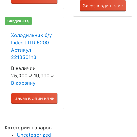
Заказ в один клик
Скидка 21%
Холодильник б/у
Indesit ITR 5200
Артикул
2213501h3
В наличии
25,000
₽
19,990
₽
В корзину
Заказ в один клик
Категории товаров
Uncategorized