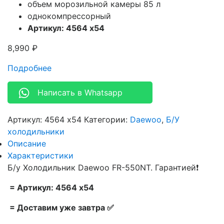
объем морозильной камеры 85 л
однокомпрессорный
Артикул: 4564 х54
8,990
₽
Подробнее
Написать в Whatsapp
Артикул:
4564 х54
Категории:
Daewoo
,
Б/У
холодильники
Описание
Характеристики
Б/у Холодильник Daewoo FR-550NT. Гарантией❗
= Артикул: 4564 х54
= Доставим уже завтра ✅