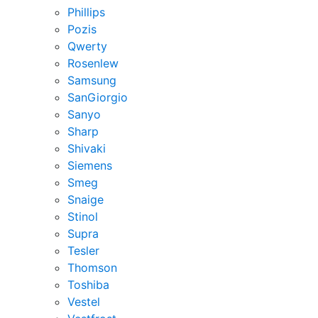
Phillips
Pozis
Qwerty
Rosenlew
Samsung
SanGiorgio
Sanyo
Sharp
Shivaki
Siemens
Smeg
Snaige
Stinol
Supra
Tesler
Thomson
Toshiba
Vestel