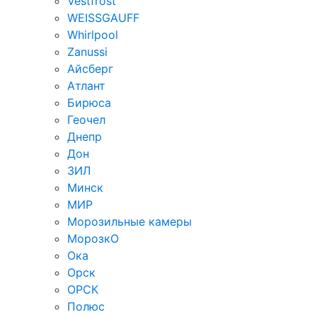
Vestfrost
WEISSGAUFF
Whirlpool
Zanussi
Айсберг
Атлант
Бирюса
Геочел
Днепр
Дон
ЗИЛ
Минск
МИР
Морозильные камеры
МорозкО
Ока
Орск
ОРСК
Полюс