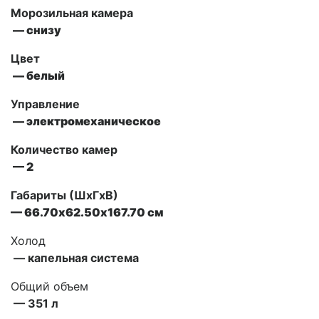
Морозильная камера
— снизу
Цвет
— белый
Управление
— электромеханическое
Количество камер
— 2
Габариты (ШxГxВ)
— 66.70х62.50х167.70 см
Холод
— капельная система
Общий объем
— 351 л