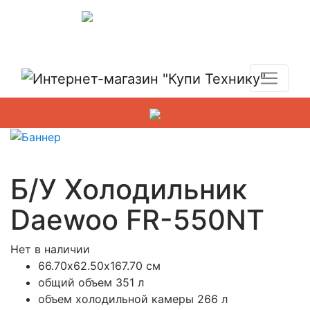
Показать адреса магазинов
+7 (495) 150-54-90
Б/У Холодильник
Daewoo FR-550NT
Нет в наличии
66.70х62.50х167.70 см
общий объем 351 л
объем холодильной камеры 266 л