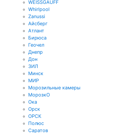
WEISSGAUFF
Whirlpool
Zanussi
Айсберг
Атлант
Бирюса
Геочел
Днепр
Дон
ЗИЛ
Минск
МИР
Морозильные камеры
МорозкО
Ока
Орск
ОРСК
Полюс
Саратов