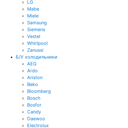
LG
Mabe
Miele
Samsung
Siemens
Vestel
Whirlpool
Zanussi
Б/У холодильники
AEG
Ardo
Ariston
Beko
Bloomberg
Bosch
Bosfor
Candy
Daewoo
Electrolux