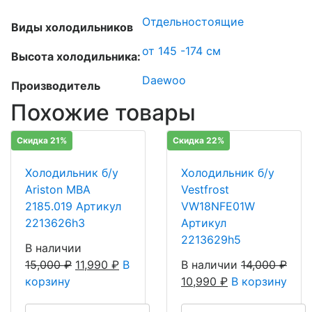
Отдельностоящие
Виды холодильников
от 145 -174 см
Высота холодильника:
Daewoo
Производитель
Похожие товары
Скидка 21%
Скидка 22%
Холодильник б/у
Холодильник б/у
Ariston MBA
Vestfrost
2185.019 Артикул
VW18NFE01W
2213626h3
Артикул
2213629h5
В наличии
15,000
₽
11,990
₽
В
В наличии
14,000
₽
корзину
10,990
₽
В корзину