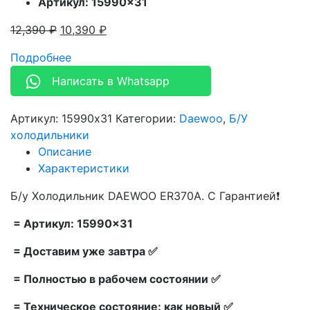
Артикул: 15990×31
12,390
₽
10,390
₽
Подробнее
Написать в Whatsapp
Артикул:
15990x31
Категории:
Daewoo
,
Б/У
холодильники
Описание
Характеристики
Б/у Холодильник DAEWOO ER370A. С Гарантией❗
= Артикул: 15990×31
= Доставим уже завтра ✅
= Полностью в рабочем состоянии ✅
= Техническое состояние: как новый ✅