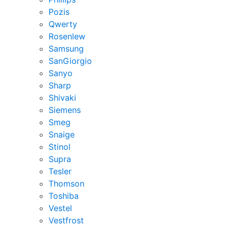
Pozis
Qwerty
Rosenlew
Samsung
SanGiorgio
Sanyo
Sharp
Shivaki
Siemens
Smeg
Snaige
Stinol
Supra
Tesler
Thomson
Toshiba
Vestel
Vestfrost