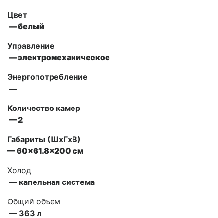
Цвет
— белый
Управление
— электромеханическое
Энергопотребление
—
Количество камер
— 2
Габариты (ШxГxВ)
— 60×61.8×200 см
Холод
— капельная система
Общий объем
— 363 л