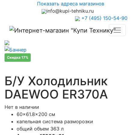
Показать адреса магазинов
info@kupi-tehniku.ru
+7 (495) 150-54-90
Скидка 17%
Б/У Холодильник
DAEWOO ER370A
Нет в наличии
60×61.8×200 см
капельная система разморозки
общий объем 363 л