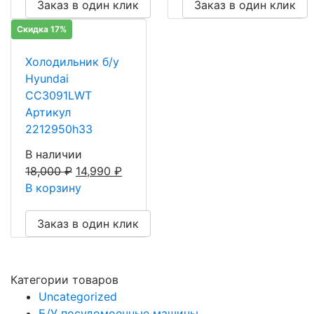
Заказ в один клик
Заказ в один клик
Скидка 17%
Холодильник б/у
Hyundai
CC3091LWT
Артикул
2212950h33
В наличии
18,000
₽
14,990
₽
В корзину
Заказ в один клик
Категории товаров
Uncategorized
Б/У посудомоечные машины