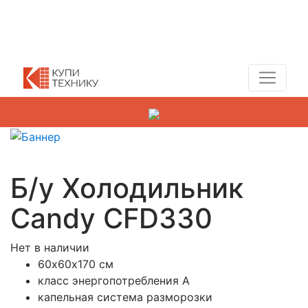
Показать адреса магазинов
+7 (495) 150-54-90
Б/у Холодильник
Candy CFD330
Нет в наличии
60х60х170 см
класс энергопотребления A
капельная система разморозки