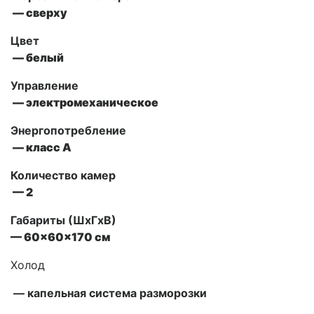
— сверху
Цвет
— белый
Управление
—
электромеханическое
Энергопотребление
— класс А
Количество камер
— 2
Габариты (ШxГxВ)
—
60x60x170
см
Холод
— капельная система разморозки