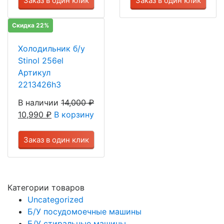
Заказ в один клик
Заказ в один клик
Скидка 22%
Холодильник б/у
Stinol 256el
Артикул
2213426h3
В наличии
14,000
₽
10,990
₽
В корзину
Заказ в один клик
Категории товаров
Uncategorized
Б/У посудомоечные машины
Б/У стиральные машины