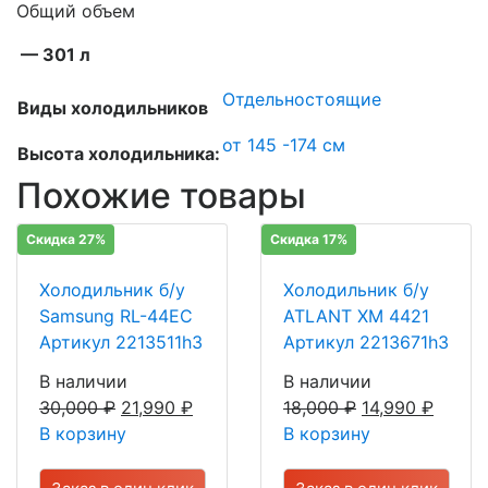
Общий объем
— 301 л
Отдельностоящие
Виды холодильников
от 145 -174 см
Высота холодильника:
Похожие товары
Скидка 27%
Скидка 17%
Холодильник б/у
Холодильник б/у
Samsung RL-44EC
ATLANT ХМ 4421
Артикул 2213511h3
Артикул 2213671h3
В наличии
В наличии
30,000
₽
21,990
₽
18,000
₽
14,990
₽
В корзину
В корзину