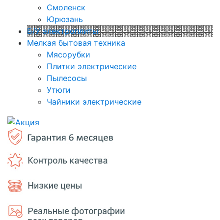
Смоленск
Юрюзань
Б/У электроплиты
Мелкая бытовая техника
Мясорубки
Плитки электрические
Пылесосы
Утюги
Чайники электрические