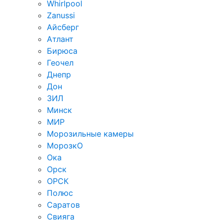
Whirlpool
Zanussi
Айсберг
Атлант
Бирюса
Геочел
Днепр
Дон
ЗИЛ
Минск
МИР
Морозильные камеры
МорозкО
Ока
Орск
ОРСК
Полюс
Саратов
Свияга