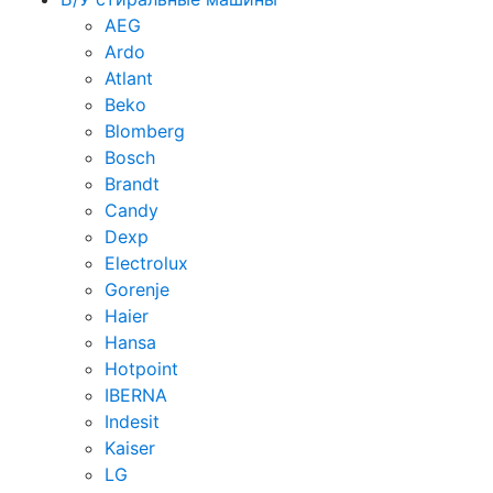
AEG
Ardo
Atlant
Beko
Blomberg
Bosch
Brandt
Candy
Dexp
Electrolux
Gorenje
Haier
Hansa
Hotpoint
IBERNA
Indesit
Kaiser
LG