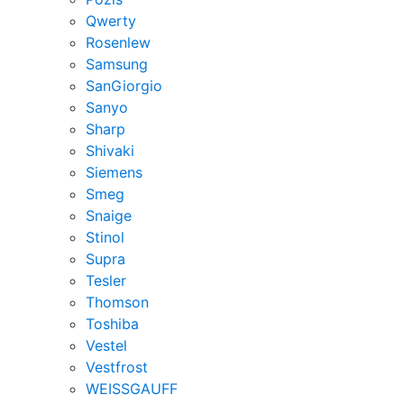
Qwerty
Rosenlew
Samsung
SanGiorgio
Sanyo
Sharp
Shivaki
Siemens
Smeg
Snaige
Stinol
Supra
Tesler
Thomson
Toshiba
Vestel
Vestfrost
WEISSGAUFF