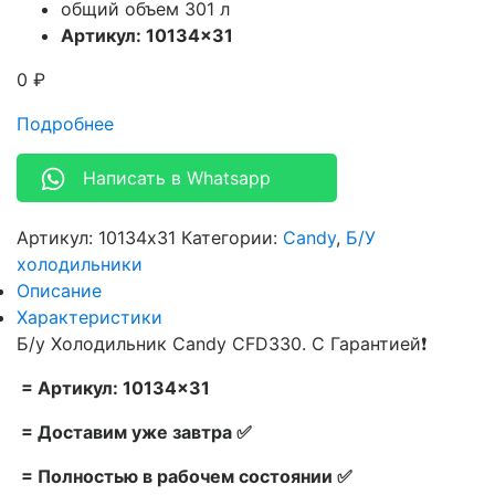
общий объем 301 л
Артикул: 10134×31
0
₽
Подробнее
Написать в Whatsapp
Артикул:
10134x31
Категории:
Candy
,
Б/У
холодильники
Описание
Характеристики
Б/у Холодильник Candy CFD330. С Гарантией❗
= Артикул: 10134×31
= Доставим уже завтра ✅
= Полностью в рабочем состоянии ✅