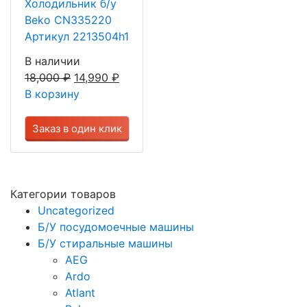
Холодильник б/у
Beko CN335220
Артикул 2213504h1
В наличии
18,000
₽
14,990
₽
В корзину
Заказ в один клик
Категории товаров
Uncategorized
Б/У посудомоечные машины
Б/У стиральные машины
AEG
Ardo
Atlant