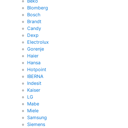
Beko
Blomberg
Bosch
Brandt
Candy
Dexp
Electrolux
Gorenje
Haier
Hansa
Hotpoint
IBERNA
Indesit
Kaiser
LG
Mabe
Miele
Samsung
Siemens