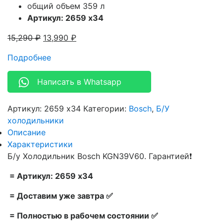
общий объем 359 л
Артикул: 2659 x34
15,290
₽
13,990
₽
Подробнее
Написать в Whatsapp
Артикул:
2659 x34
Категории:
Bosch
,
Б/У
холодильники
Описание
Характеристики
Б/у Холодильник Bosch KGN39V60. Гарантией❗
= Артикул: 2659 x34
= Доставим уже завтра ✅
= Полностью в рабочем состоянии ✅