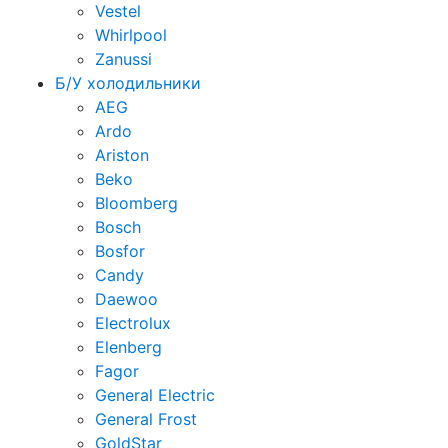
Vestel
Whirlpool
Zanussi
Б/У холодильники
AEG
Ardo
Ariston
Beko
Bloomberg
Bosch
Bosfor
Candy
Daewoo
Electrolux
Elenberg
Fagor
General Electric
General Frost
GoldStar