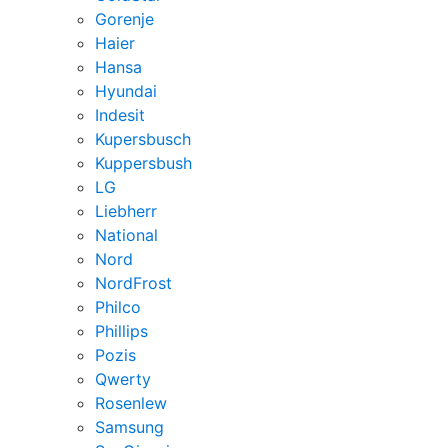
Gorenje
Haier
Hansa
Hyundai
Indesit
Kupersbusch
Kuppersbush
LG
Liebherr
National
Nord
NordFrost
Philco
Phillips
Pozis
Qwerty
Rosenlew
Samsung