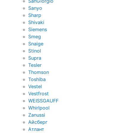
SanGiorgio
Sanyo
Sharp
Shivaki
Siemens
Smeg
Snaige
Stinol
Supra
Tesler
Thomson
Toshiba
Vestel
Vestfrost
WEISSGAUFF
Whirlpool
Zanussi
Айсберг
Атлант