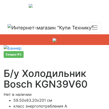
Показать адреса магазинов
+7 (495) 150-54-90
Скидка 9%
Б/у Холодильник
Bosch KGN39V60
Нет в наличии
59.50х63.20х201 см
класс энергопотребления A