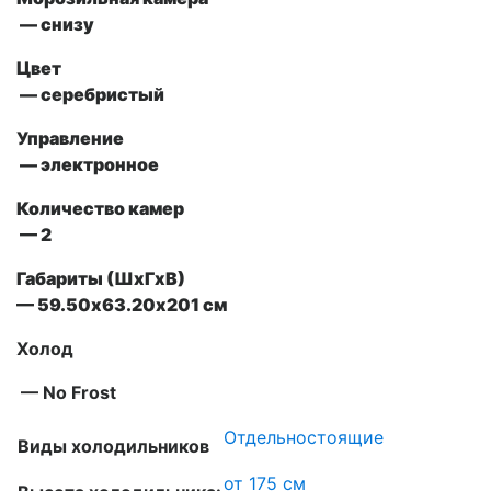
— снизу
Цвет
— серебристый
Управление
— электронное
Количество камер
— 2
Габариты (ШxГxВ)
— 59.50х63.20х201 см
Холод
— No Frost
Отдельностоящие
Виды холодильников
от 175 см