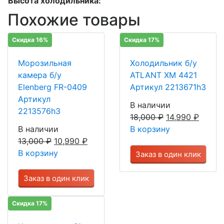
Высота холодильника:
Похожие товары
Скидка 16%
Скидка 17%
Морозильная
Холодильник б/у
камера б/у
ATLANT ХМ 4421
Elenberg FR-0409
Артикул 2213671h3
Артикул
В наличии
2213576h3
18,000
₽
14,990
₽
В наличии
В корзину
13,000
₽
10,990
₽
В корзину
Заказ в один клик
Заказ в один клик
Скидка 17%