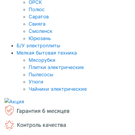
ОРСК
Полюс
Саратов
Свияга
Смоленск
Юрюзань
Б/У электроплиты
Мелкая бытовая техника
Мясорубки
Плитки электрические
Пылесосы
Утюги
Чайники электрические