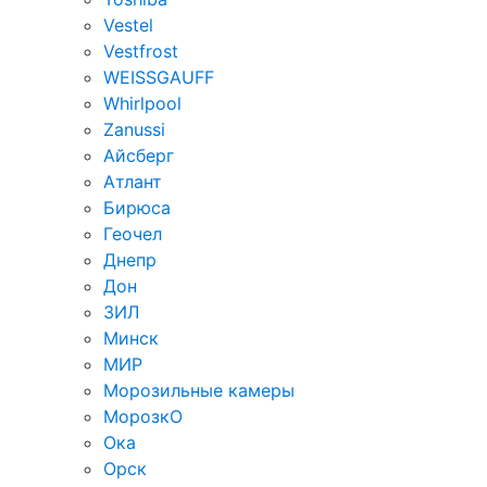
Vestel
Vestfrost
WEISSGAUFF
Whirlpool
Zanussi
Айсберг
Атлант
Бирюса
Геочел
Днепр
Дон
ЗИЛ
Минск
МИР
Морозильные камеры
МорозкО
Ока
Орск