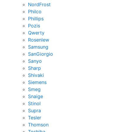
NordFrost
Philco
Phillips
Pozis
Qwerty
Rosenlew
Samsung
SanGiorgio
Sanyo
Sharp
Shivaki
Siemens
Smeg
Snaige
Stinol
Supra
Tesler
Thomson
Toshiba