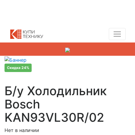
Показать адреса магазинов
+7 (495) 150-54-90
Скидка 24%
Б/у Холодильник
Bosch
KAN93VL30R/02
Нет в наличии