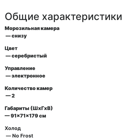
Общие характеристики
Морозильная камера
— снизу
Цвет
— серебристый
Управление
— электронное
Количество камер
— 2
Габариты (ШxГxВ)
— 91x71x179 см
Холод
— No Frost