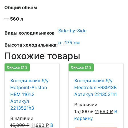
Общий объем
— 560 л
Side-by-Side
Виды холодильников
от 175 см
Высота холодильника:
Похожие товары
Скидка 21%
Скидка 21%
Холодильник б/у
Холодильник б/у
Hotpoint-Ariston
Electrolux ER8913B
HBM 1161.2
Артикул 2213531h1
Артикул
В наличии
2213521h3
15,000
₽
11,990
₽
В
В наличии
корзину
15,000
₽
11,990
₽
В