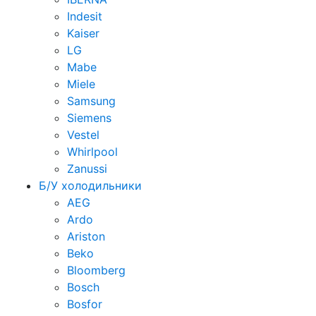
Indesit
Kaiser
LG
Mabe
Miele
Samsung
Siemens
Vestel
Whirlpool
Zanussi
Б/У холодильники
AEG
Ardo
Ariston
Beko
Bloomberg
Bosch
Bosfor