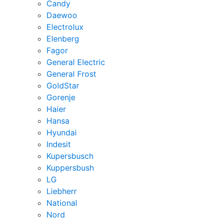
Candy
Daewoo
Electrolux
Elenberg
Fagor
General Electric
General Frost
GoldStar
Gorenje
Haier
Hansa
Hyundai
Indesit
Kupersbusch
Kuppersbush
LG
Liebherr
National
Nord