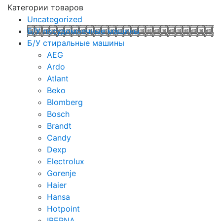
Категории товаров
Uncategorized
Б/У посудомоечные машины
Б/У стиральные машины
AEG
Ardo
Atlant
Beko
Blomberg
Bosch
Brandt
Candy
Dexp
Electrolux
Gorenje
Haier
Hansa
Hotpoint
IBERNA