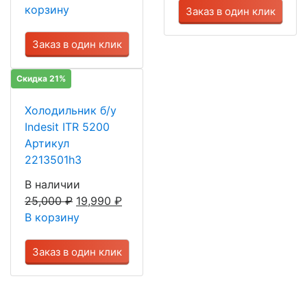
корзину
Заказ в один клик
Заказ в один клик
Скидка 21%
Холодильник б/у
Indesit ITR 5200
Артикул
2213501h3
В наличии
25,000
₽
19,990
₽
В корзину
Заказ в один клик