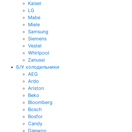
Kaiser
LG
Mabe
Miele
Samsung
Siemens
Vestel
Whirlpool
Zanussi
Б/У холодильники
AEG
Ardo
Ariston
Beko
Bloomberg
Bosch
Bosfor
Candy
Daewoo