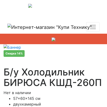
Показать адреса магазинов
+7 (495) 150-54-90
Скидка 14%
Б/у Холодильник
БИРЮСА КШД-260П
Нет в наличии
57x60x145 см
двухкамерный