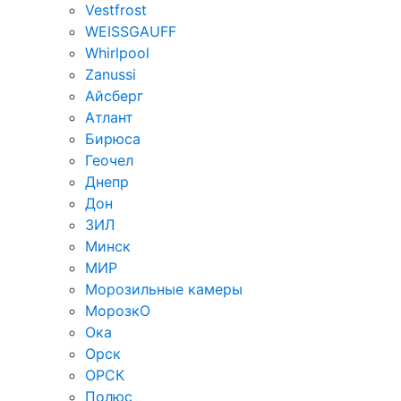
Vestfrost
WEISSGAUFF
Whirlpool
Zanussi
Айсберг
Атлант
Бирюса
Геочел
Днепр
Дон
ЗИЛ
Минск
МИР
Морозильные камеры
МорозкО
Ока
Орск
ОРСК
Полюс