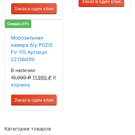
Заказ в один клик
Заказ в один клик
Скидка 21%
Морозильная
камера б/у POZIS
FV-115 Артикул
2213601h1
В наличии
15,000
₽
11,990
₽
В
корзину
Заказ в один клик
Категории товаров