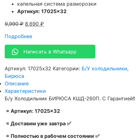
капельная система разморозки
Артикул: 17025×32
9,990
₽
8,690
₽
Подробнее
Написать в Whatsapp
Артикул:
17025x32
Категории:
Б/У холодильники
,
Бирюса
Описание
Характеристики
Б/у Холодильник БИРЮСА КШД-260П. С Гарантией❗
= Артикул: 17025×32
= Доставим уже завтра ✅
= Полностью в рабочем состоянии ✅