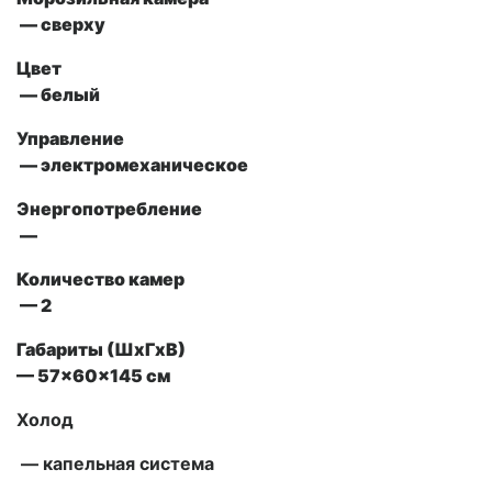
— сверху
Цвет
— белый
Управление
— электромеханическое
Энергопотребление
—
Количество камер
— 2
Габариты (ШxГxВ)
— 57x60x145 см
Холод
— капельная система