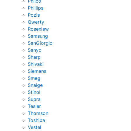
Philco
Phillips
Pozis
Qwerty
Rosenlew
Samsung
SanGiorgio
Sanyo
Sharp
Shivaki
Siemens
Smeg
Snaige
Stinol
Supra
Tesler
Thomson
Toshiba
Vestel