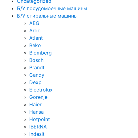
Uncategorized
Б/У посудомоечные машины
Б/У стиральные машины
AEG
Ardo
Atlant
Beko
Blomberg
Bosch
Brandt
Candy
Dexp
Electrolux
Gorenje
Haier
Hansa
Hotpoint
IBERNA
Indesit