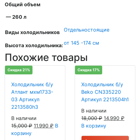
Общий объем
— 260 л
Отдельностоящие
Виды холодильников
от 145 -174 см
Высота холодильника:
Похожие товары
Скидка 21%
Скидка 17%
Холодильник б/у
Холодильник б/у
Атлант мхм1733-
Beko CN335220
03 Артикул
Артикул 2213504h1
2213580h3
В наличии
В наличии
18,000
₽
14,990
₽
15,000
₽
11,990
₽
В
В корзину
корзину