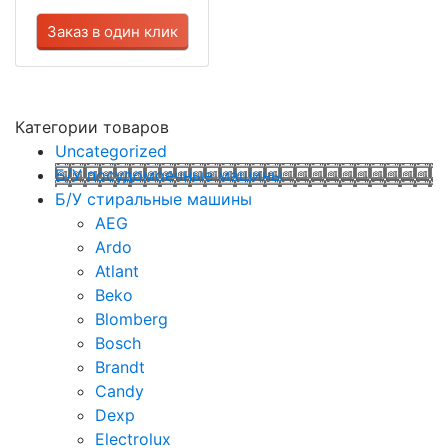
Заказ в один клик
Категории товаров
Uncategorized
Б/У посудомоечные машины
Б/У стиральные машины
AEG
Ardo
Atlant
Beko
Blomberg
Bosch
Brandt
Candy
Dexp
Electrolux