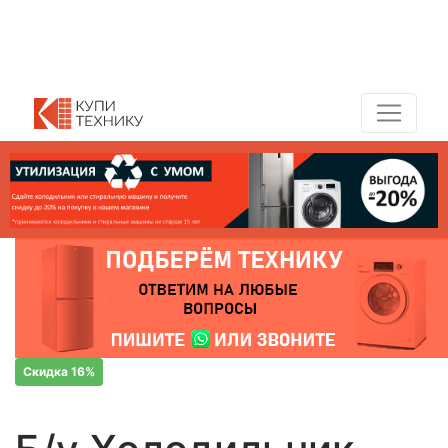
Показать адреса магазинов
+7 (495) 150-54-90
Скидка 16%