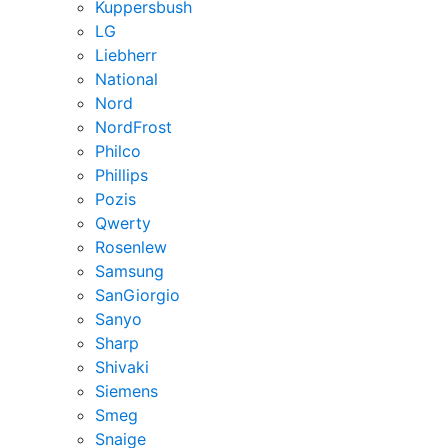
Kuppersbush
LG
Liebherr
National
Nord
NordFrost
Philco
Phillips
Pozis
Qwerty
Rosenlew
Samsung
SanGiorgio
Sanyo
Sharp
Shivaki
Siemens
Smeg
Snaige