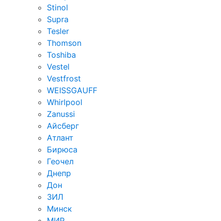
Stinol
Supra
Tesler
Thomson
Toshiba
Vestel
Vestfrost
WEISSGAUFF
Whirlpool
Zanussi
Айсберг
Атлант
Бирюса
Геочел
Днепр
Дон
ЗИЛ
Минск
МИР