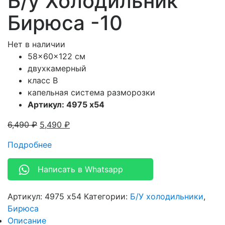
Б/у Холодильник
Бирюса -10
Нет в наличии
58x60x122 см
двухкамерный
класс В
капельная система разморозки
Артикул: 4975 x54
6,490
₽
5,490
₽
Подробнее
Написать в Whatsapp
Артикул:
4975 x54
Категории:
Б/У холодильники
,
Бирюса
Описание