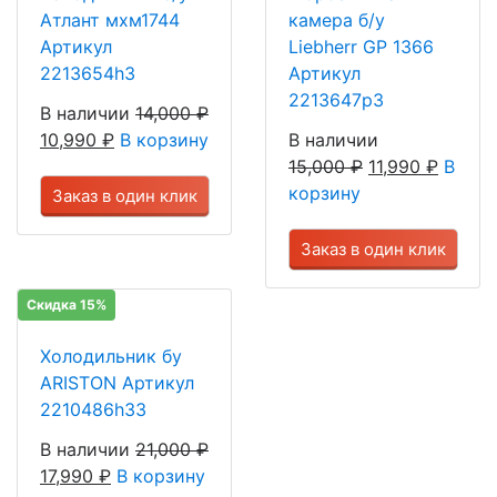
Атлант мхм1744
камера б/у
Артикул
Liebherr GP 1366
2213654h3
Артикул
2213647р3
В наличии
14,000
₽
10,990
₽
В корзину
В наличии
15,000
₽
11,990
₽
В
корзину
Заказ в один клик
Заказ в один клик
Скидка 15%
Холодильник бу
ARISTON Артикул
2210486h33
В наличии
21,000
₽
17,990
₽
В корзину