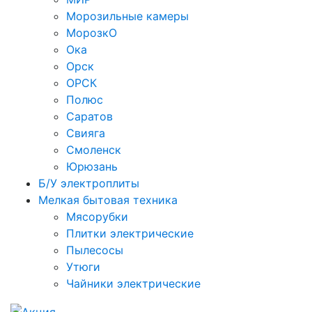
Морозильные камеры
МорозкО
Ока
Орск
ОРСК
Полюс
Саратов
Свияга
Смоленск
Юрюзань
Б/У электроплиты
Мелкая бытовая техника
Мясорубки
Плитки электрические
Пылесосы
Утюги
Чайники электрические