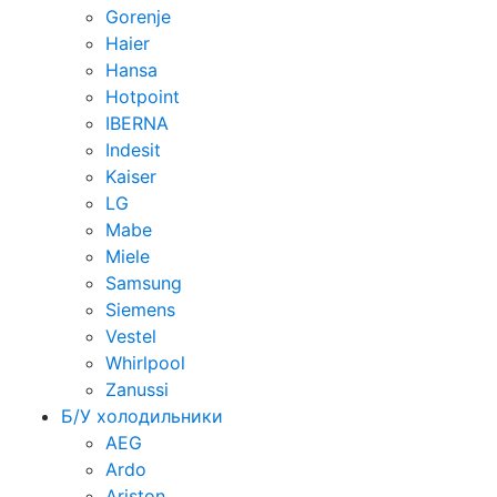
Gorenje
Haier
Hansa
Hotpoint
IBERNA
Indesit
Kaiser
LG
Mabe
Miele
Samsung
Siemens
Vestel
Whirlpool
Zanussi
Б/У холодильники
AEG
Ardo
Ariston