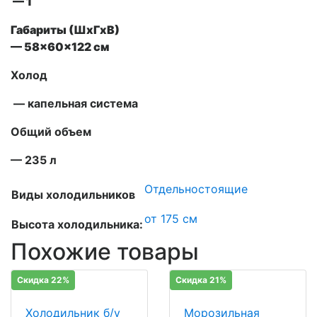
— 1
Габариты (ШxГxВ)
— 58x60x122 см
Холод
— капельная система
Общий объем
— 235 л
Отдельностоящие
Виды холодильников
от 175 см
Высота холодильника:
Похожие товары
Скидка 22%
Скидка 21%
Холодильник б/у
Морозильная