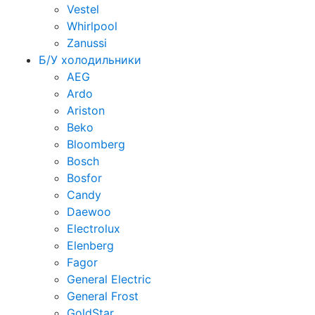
Vestel
Whirlpool
Zanussi
Б/У холодильники
AEG
Ardo
Ariston
Beko
Bloomberg
Bosch
Bosfor
Candy
Daewoo
Electrolux
Elenberg
Fagor
General Electric
General Frost
GoldStar