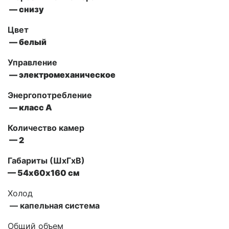
— снизу
Цвет
— белый
Управление
— электромеханическое
Энергопотребление
— класс А
Количество камер
— 2
Габариты (ШxГxВ)
— 54х60х160 см
Холод
— капельная система
Общий объем