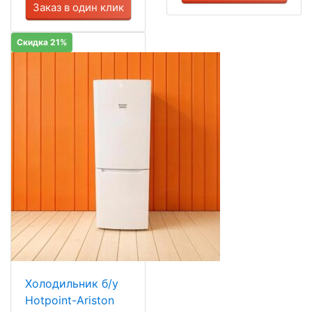
Заказ в один клик
Скидка 21%
Холодильник б/у
Hotpoint-Ariston