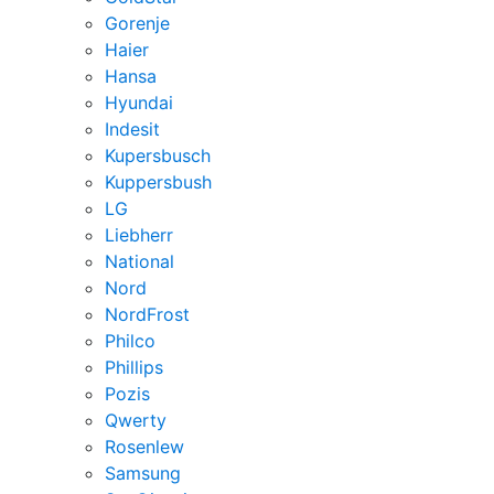
Gorenje
Haier
Hansa
Hyundai
Indesit
Kupersbusch
Kuppersbush
LG
Liebherr
National
Nord
NordFrost
Philco
Phillips
Pozis
Qwerty
Rosenlew
Samsung