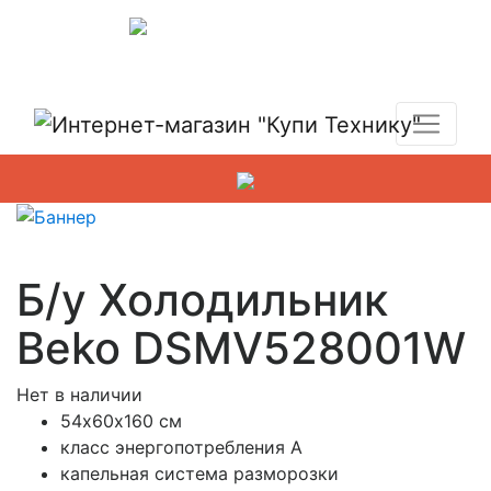
Показать адреса магазинов
+7 (495) 150-54-90
Б/у Холодильник
Beko DSMV528001W
Нет в наличии
54х60х160 см
класс энергопотребления A
капельная система разморозки