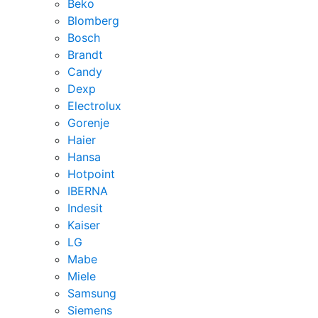
Beko
Blomberg
Bosch
Brandt
Candy
Dexp
Electrolux
Gorenje
Haier
Hansa
Hotpoint
IBERNA
Indesit
Kaiser
LG
Mabe
Miele
Samsung
Siemens