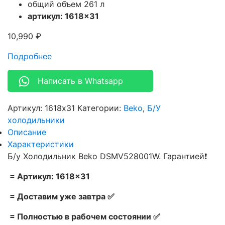
общий объем 261 л
артикул: 1618×31
10,990
₽
Подробнее
Написать в Whatsapp
Артикул:
1618x31
Категории:
Beko
,
Б/У
холодильники
Описание
Характеристики
Б/у Холодильник Beko DSMV528001W. Гарантией❗
= Артикул: 1618×31
= Доставим уже завтра ✅
= Полностью в рабочем состоянии ✅