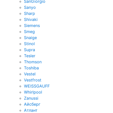
SanGiorgio
Sanyo
Sharp
Shivaki
Siemens
Smeg
Snaige
Stinol
Supra
Tesler
Thomson
Toshiba
Vestel
Vestfrost
WEISSGAUFF
Whirlpool
Zanussi
Айсберг
Атлант