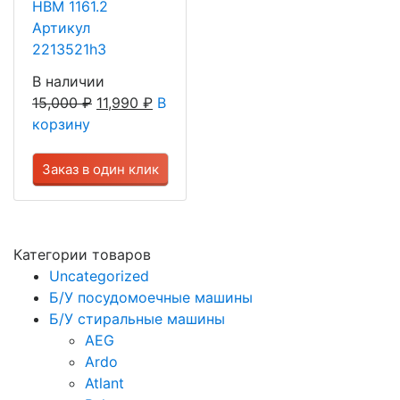
HBM 1161.2
Артикул
2213521h3
В наличии
15,000
₽
11,990
₽
В
корзину
Заказ в один клик
Категории товаров
Uncategorized
Б/У посудомоечные машины
Б/У стиральные машины
AEG
Ardo
Atlant