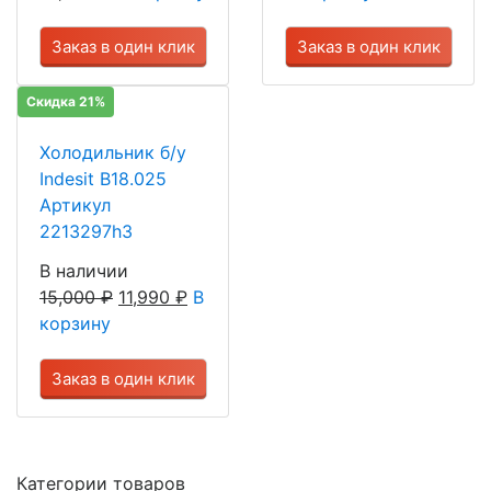
Заказ в один клик
Заказ в один клик
Скидка 21%
Холодильник б/у
Indesit B18.025
Артикул
2213297h3
В наличии
15,000
₽
11,990
₽
В
корзину
Заказ в один клик
Категории товаров