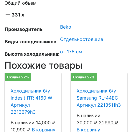
Общий объем
— 331 л
Beko
Производитель
Отдельностоящие
Виды холодильников
от 175 см
Высота холодильника:
Похожие товары
Скидка 22%
Скидка 27%
Холодильник б/у
Холодильник б/у
Indesit ITR 4160 W
Samsung RL-44EC
Артикул
Артикул 2213511h3
2213679h3
В наличии
В наличии
14,000
₽
30,000
₽
21,990
₽
10,990
₽
В корзину
В корзину