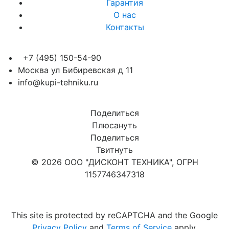
Гарантия
О нас
Контакты
+7 (495) 150-54-90
Москва ул Бибиревская д 11
info@kupi-tehniku.ru
Поделиться
Плюсануть
Поделиться
Твитнуть
© 2026 ООО "ДИСКОНТ ТЕХНИКА", ОГРН
1157746347318
Карта сайта
This site is protected by reCAPTCHA and the Google
Privacy Policy
and
Terms of Service
apply.