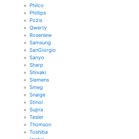
Philco
Phillips
Pozis
Qwerty
Rosenlew
Samsung
SanGiorgio
Sanyo
Sharp
Shivaki
Siemens
Smeg
Snaige
Stinol
Supra
Tesler
Thomson
Toshiba