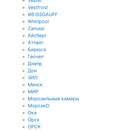
Vestel
Vestfrost
WEISSGAUFF
Whirlpool
Zanussi
Айсберг
Атлант
Бирюса
Геочел
Днепр
Дон
ЗИЛ
Минск
МИР
Морозильные камеры
МорозкО
Ока
Орск
ОРСК