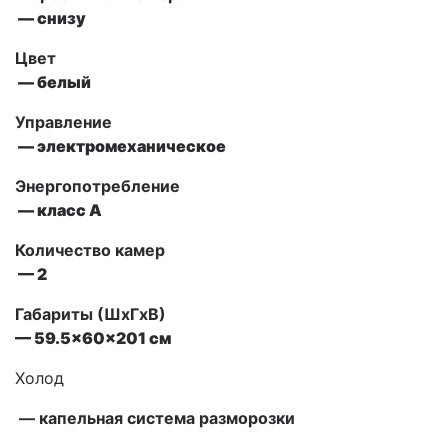
— снизу
Цвет
— белый
Управление
— электромеханическое
Энергопотребление
— класс А
Количество камер
— 2
Габариты (ШxГxВ)
— 59.5x60x201 см
Холод
—
капельная система разморозки