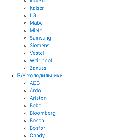
Indesit
Kaiser
LG
Mabe
Miele
Samsung
Siemens
Vestel
Whirlpool
Zanussi
Б/У холодильники
AEG
Ardo
Ariston
Beko
Bloomberg
Bosch
Bosfor
Candy