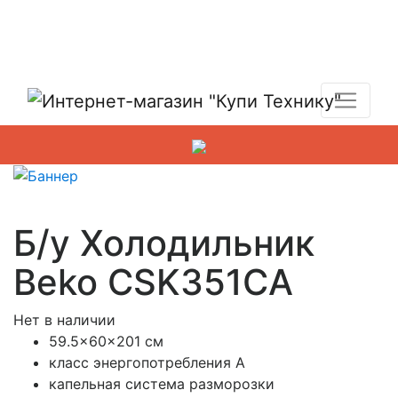
Показать адреса магазинов
+7 (495) 150-54-90
Б/у Холодильник
Beko CSK351CA
Нет в наличии
59.5x60x201 см
класс энергопотребления A
капельная система разморозки