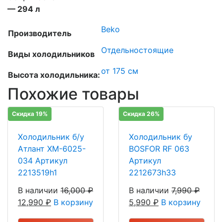
— 294 л
Beko
Производитель
Отдельностоящие
Виды холодильников
от 175 см
Высота холодильника:
Похожие товары
Скидка 19%
Скидка 26%
Холодильник б/у
Холодильник бу
Атлант ХМ-6025-
BOSFOR RF 063
034 Артикул
Артикул
2213519h1
2212673h33
В наличии
16,000
₽
В наличии
7,990
₽
12,990
₽
В корзину
5,990
₽
В корзину