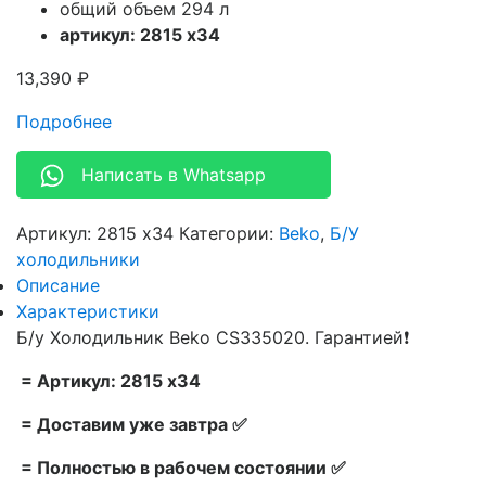
общий объем 294 л
артикул: 2815 x34
13,390
₽
Подробнее
Написать в Whatsapp
Артикул:
2815 x34
Категории:
Beko
,
Б/У
холодильники
Описание
Характеристики
Б/у Холодильник Beko CS335020. Гарантией❗
= Артикул: 2815 x34
= Доставим уже завтра ✅
= Полностью в рабочем состоянии ✅