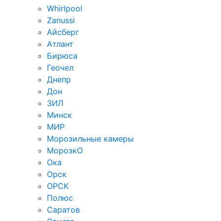
Whirlpool
Zanussi
Айсберг
Атлант
Бирюса
Геочел
Днепр
Дон
ЗИЛ
Минск
МИР
Морозильные камеры
МорозкО
Ока
Орск
ОРСК
Полюс
Саратов