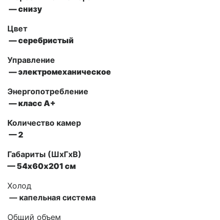
— снизу
Цвет
— серебристый
Управление
— электромеханическое
Энергопотребление
— класс А+
Количество камер
— 2
Габариты (ШxГxВ)
— 54х60х201 см
Холод
— капельная система
Общий объем