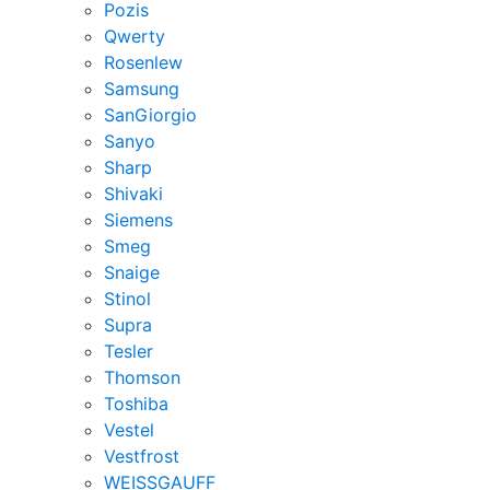
Pozis
Qwerty
Rosenlew
Samsung
SanGiorgio
Sanyo
Sharp
Shivaki
Siemens
Smeg
Snaige
Stinol
Supra
Tesler
Thomson
Toshiba
Vestel
Vestfrost
WEISSGAUFF