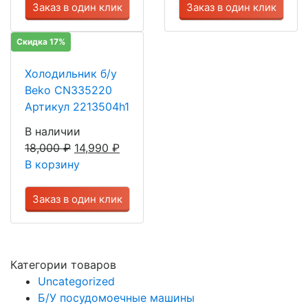
Заказ в один клик
Заказ в один клик
Скидка 17%
Холодильник б/у
Beko CN335220
Артикул 2213504h1
В наличии
18,000
₽
14,990
₽
В корзину
Заказ в один клик
Категории товаров
Uncategorized
Б/У посудомоечные машины