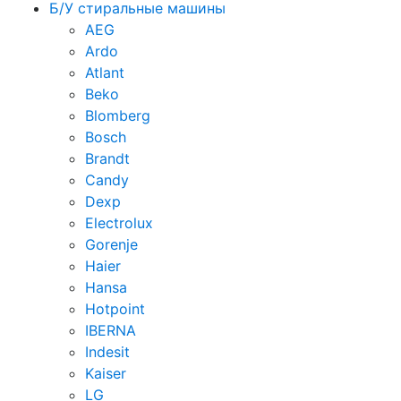
Б/У стиральные машины
AEG
Ardo
Atlant
Beko
Blomberg
Bosch
Brandt
Candy
Dexp
Electrolux
Gorenje
Haier
Hansa
Hotpoint
IBERNA
Indesit
Kaiser
LG