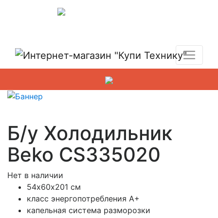
Показать адреса магазинов
+7 (495) 150-54-90
Б/у Холодильник
Beko CS335020
Нет в наличии
54х60х201 см
класс энергопотребления A+
капельная система разморозки