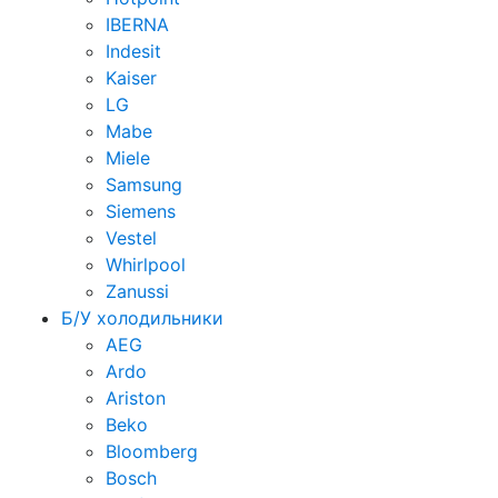
IBERNA
Indesit
Kaiser
LG
Mabe
Miele
Samsung
Siemens
Vestel
Whirlpool
Zanussi
Б/У холодильники
AEG
Ardo
Ariston
Beko
Bloomberg
Bosch