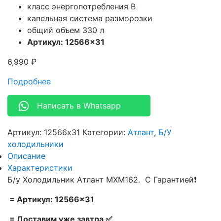
класс энергопотребления B
капельная система разморозки
общий объем 330 л
Артикул: 12566×31
6,990
₽
Подробнее
Написать в Whatsapp
Артикул:
12566x31
Категории:
Атлант
,
Б/У
холодильники
Описание
Характеристики
Б/у Холодильник Атлант МХМ162. С Гарантией❗
= Артикул: 12566×31
= Доставим уже завтра ✅