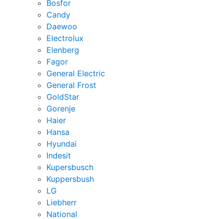
Bosfor
Candy
Daewoo
Electrolux
Elenberg
Fagor
General Electric
General Frost
GoldStar
Gorenje
Haier
Hansa
Hyundai
Indesit
Kupersbusch
Kuppersbush
LG
Liebherr
National