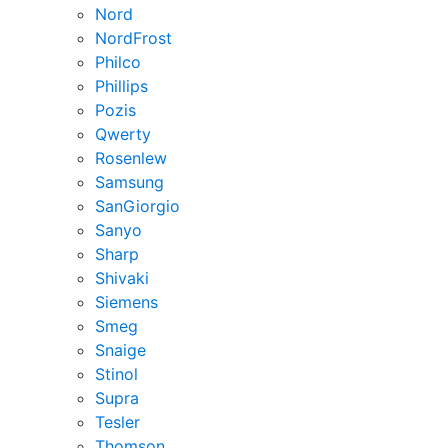
Nord
NordFrost
Philco
Phillips
Pozis
Qwerty
Rosenlew
Samsung
SanGiorgio
Sanyo
Sharp
Shivaki
Siemens
Smeg
Snaige
Stinol
Supra
Tesler
Thomson