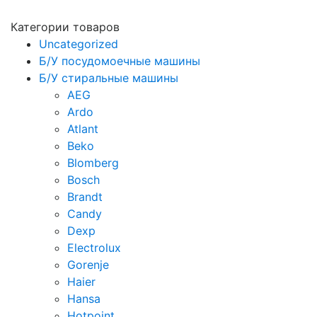
Категории товаров
Uncategorized
Б/У посудомоечные машины
Б/У стиральные машины
AEG
Ardo
Atlant
Beko
Blomberg
Bosch
Brandt
Candy
Dexp
Electrolux
Gorenje
Haier
Hansa
Hotpoint