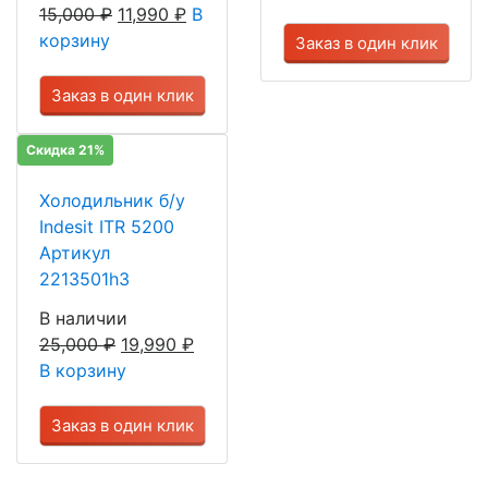
15,000
₽
11,990
₽
В
корзину
Заказ в один клик
Заказ в один клик
Скидка 21%
Холодильник б/у
Indesit ITR 5200
Артикул
2213501h3
В наличии
25,000
₽
19,990
₽
В корзину
Заказ в один клик