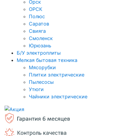
Орск
ОРСК
Полюс
Саратов
Свияга
Смоленск
Юрюзань
Б/У электроплиты
Мелкая бытовая техника
Мясорубки
Плитки электрические
Пылесосы
Утюги
Чайники электрические