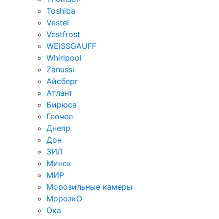
Toshiba
Vestel
Vestfrost
WEISSGAUFF
Whirlpool
Zanussi
Айсберг
Атлант
Бирюса
Геочел
Днепр
Дон
ЗИЛ
Минск
МИР
Морозильные камеры
МорозкО
Ока