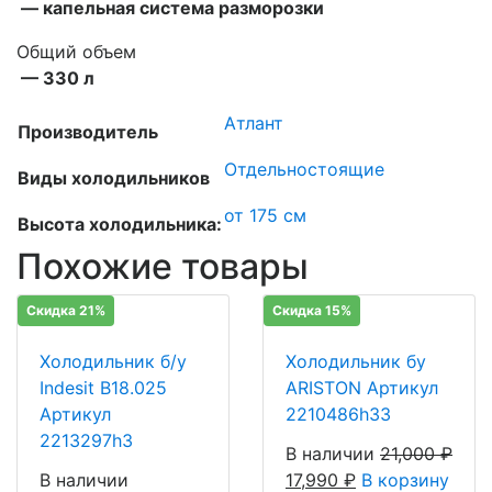
— капельная система разморозки
Общий объем
— 330 л
Атлант
Производитель
Отдельностоящие
Виды холодильников
от 175 см
Высота холодильника:
Похожие товары
Скидка 21%
Скидка 15%
Холодильник б/у
Холодильник бу
Indesit B18.025
ARISTON Артикул
Артикул
2210486h33
2213297h3
В наличии
21,000
₽
В наличии
17,990
₽
В корзину