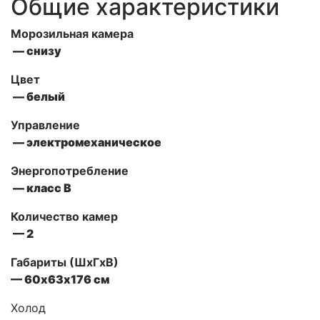
Общие характеристики
Морозильная камера
— снизу
Цвет
— белый
Управление
— электромеханическое
Энергопотребление
— класс В
Количество камер
— 2
Габариты (ШxГxВ)
— 60х63х176 см
Холод