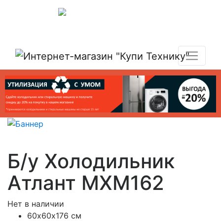
Показать адреса магазинов
+7 (495) 150-54-90
Б/у Холодильник
Атлант МХМ162
Нет в наличии
60х60х176 см