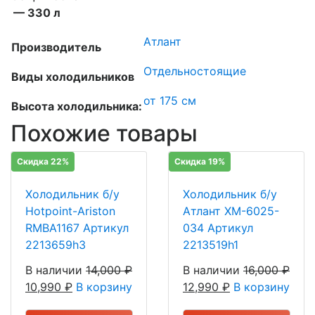
— 330 л
Атлант
Производитель
Отдельностоящие
Виды холодильников
от 175 см
Высота холодильника:
Похожие товары
Скидка 22%
Скидка 19%
Холодильник б/у
Холодильник б/у
Hotpoint-Ariston
Атлант ХМ-6025-
RMBA1167 Артикул
034 Артикул
2213659h3
2213519h1
В наличии
14,000
₽
В наличии
16,000
₽
10,990
₽
В корзину
12,990
₽
В корзину