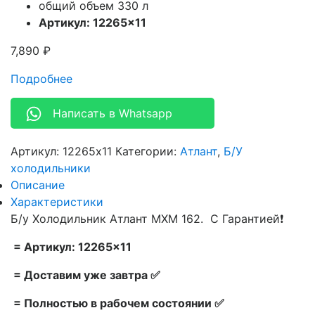
общий объем 330 л
Артикул: 12265×11
7,890
₽
Подробнее
Написать в Whatsapp
Артикул:
12265x11
Категории:
Атлант
,
Б/У
холодильники
Описание
Характеристики
Б/у Холодильник Атлант МХМ 162. С Гарантией❗
= Артикул: 12265×11
= Доставим уже завтра ✅
= Полностью в рабочем состоянии ✅