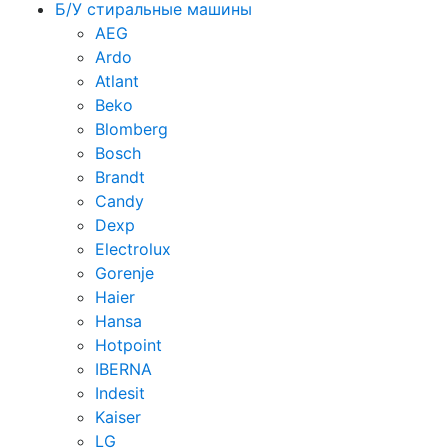
Б/У стиральные машины
AEG
Ardo
Atlant
Beko
Blomberg
Bosch
Brandt
Candy
Dexp
Electrolux
Gorenje
Haier
Hansa
Hotpoint
IBERNA
Indesit
Kaiser
LG