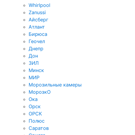
Whirlpool
Zanussi
Айсберг
Атлант
Бирюса
Геочел
Днепр
Дон
ЗИЛ
Минск
МИР
Морозильные камеры
МорозкО
Ока
Орск
ОРСК
Полюс
Саратов