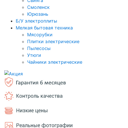
Свияга
Смоленск
Юрюзань
Б/У электроплиты
Мелкая бытовая техника
Мясорубки
Плитки электрические
Пылесосы
Утюги
Чайники электрические