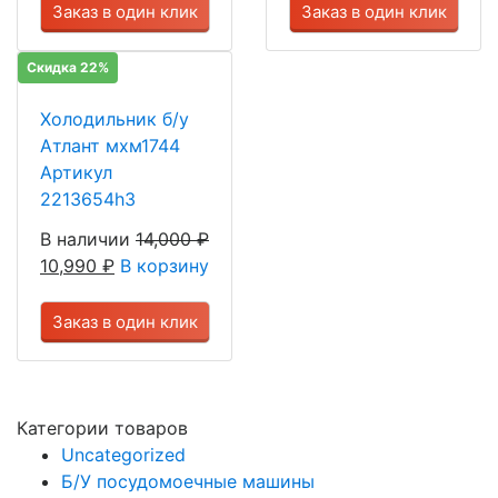
Заказ в один клик
Заказ в один клик
Скидка 22%
Холодильник б/у
Атлант мхм1744
Артикул
2213654h3
В наличии
14,000
₽
10,990
₽
В корзину
Заказ в один клик
Категории товаров
Uncategorized
Б/У посудомоечные машины