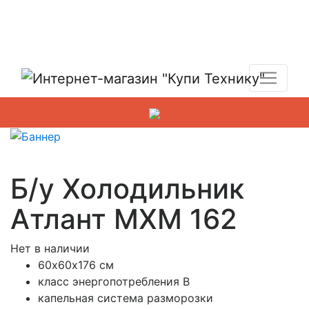
Показать адреса магазинов
+7 (495) 150-54-90
Б/у Холодильник
Атлант МХМ 162
Нет в наличии
60х60х176 см
класс энергопотребления B
капельная система разморозки