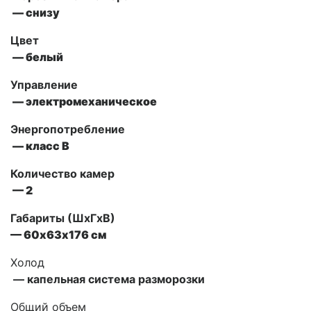
— снизу
Цвет
— белый
Управление
— электромеханическое
Энергопотребление
— класс В
Количество камер
— 2
Габариты (ШxГxВ)
— 60х63х176 см
Холод
— капельная система разморозки
Общий объем