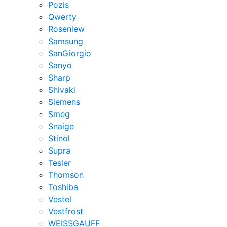
Pozis
Qwerty
Rosenlew
Samsung
SanGiorgio
Sanyo
Sharp
Shivaki
Siemens
Smeg
Snaige
Stinol
Supra
Tesler
Thomson
Toshiba
Vestel
Vestfrost
WEISSGAUFF