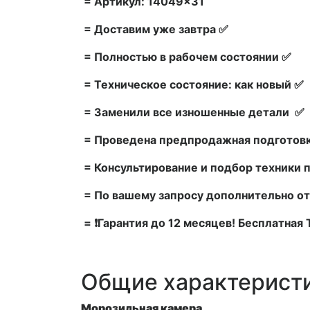
= Артикул: 14049×31
= Доставим уже завтра ✅
= Полностью в рабочем состоянии ✅
= Техническое состояние: как новый ✅
= Заменили все изношенные детали ✅
= Проведена предпродажная подготовк
= Консультирование и подбор техники 
= По вашему запросу дополнительно от
= ❗Гарантия до 12 месяцев! Бесплатная
Общие характерист
Морозильная камера