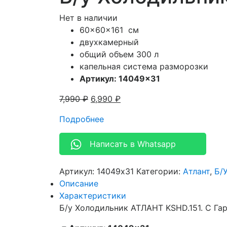
Нет в наличии
60x60x161
см
двухкамерный
общий объем 300 л
капельная система разморозки
Артикул: 14049×31
7,990
₽
6,990
₽
Подробнее
Написать в Whatsapp
Артикул:
14049x31
Категории:
Атлант
,
Б/
Описание
Характеристики
Б/у Холодильник АТЛАНТ KSHD.151. С Га