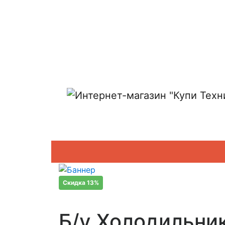
Показать адреса магазинов
Скидка 13%
Б/у Холодильни