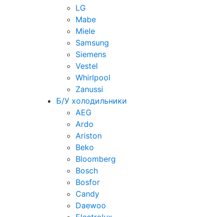
LG
Mabe
Miele
Samsung
Siemens
Vestel
Whirlpool
Zanussi
Б/У холодильники
AEG
Ardo
Ariston
Beko
Bloomberg
Bosch
Bosfor
Candy
Daewoo