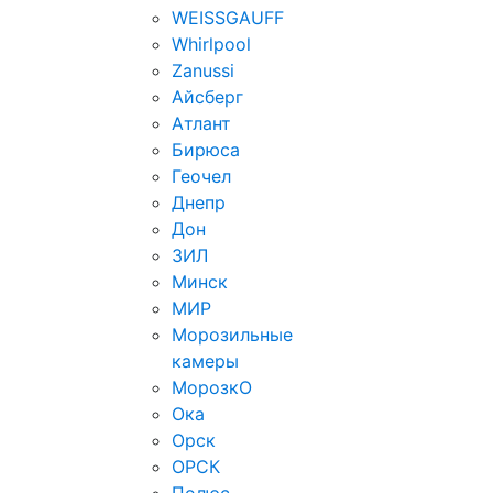
WEISSGAUFF
Whirlpool
Zanussi
Айсберг
Атлант
Бирюса
Геочел
Днепр
Дон
ЗИЛ
Минск
МИР
Морозильные
камеры
МорозкО
Ока
Орск
ОРСК