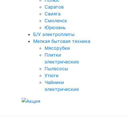
Полюс
Саратов
Свияга
Смоленск
Юрюзань
Б/У электроплиты
Мелкая бытовая техника
Мясорубки
Плитки
электрические
Пылесосы
Утюги
Чайники
электрические