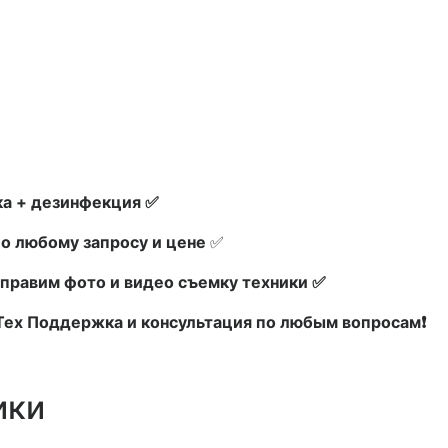
а + дезинфекция ✅
по любому запросу и цене
✅
правим фото и видео съемку техники ✅
 Тех Поддержка и консультация по любым вопросам❗
ики