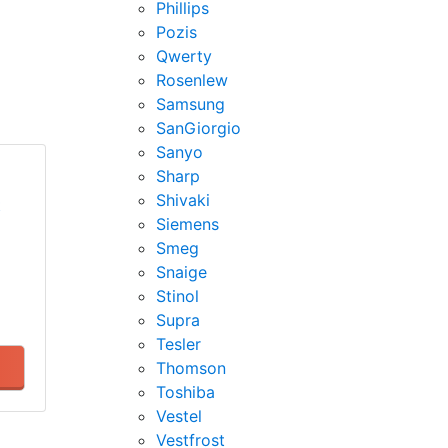
Phillips
Pozis
Qwerty
Rosenlew
Samsung
SanGiorgio
Sanyo
Sharp
Shivaki
t
Siemens
Smeg
Snaige
Stinol
Supra
Tesler
Thomson
Toshiba
Vestel
Vestfrost