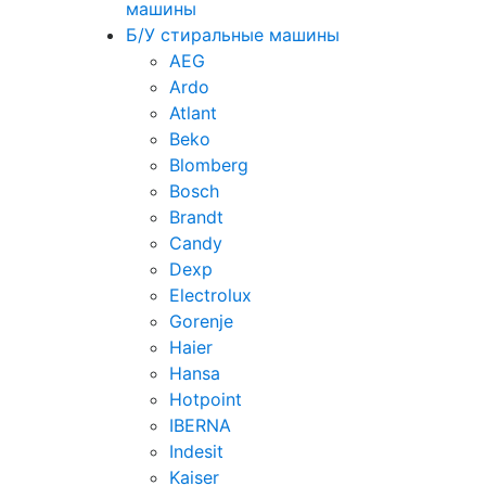
машины
Б/У стиральные машины
AEG
Ardo
Atlant
Beko
Blomberg
Bosch
Brandt
Candy
Dexp
Electrolux
Gorenje
Haier
Hansa
Hotpoint
IBERNA
Indesit
Kaiser