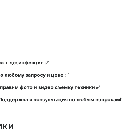
а + дезинфекция ✅
по любому запросу и цене
✅
правим фото и видео съемку техники ✅
х Поддержка и консультация по любым вопросам❗
ики