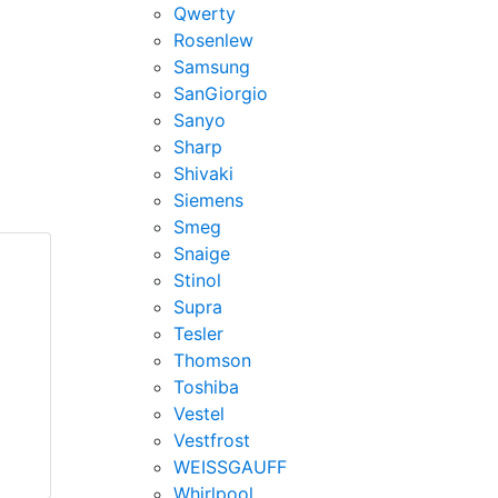
Qwerty
Rosenlew
Samsung
SanGiorgio
Sanyo
Sharp
Shivaki
Siemens
Smeg
Snaige
Stinol
Supra
Tesler
Thomson
Toshiba
Vestel
Vestfrost
WEISSGAUFF
Whirlpool