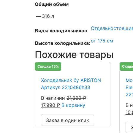
Общий объем
—
316 л
Отдельностоящи
Виды холодильников
от 175 см
Высота холодильника:
Похожие товары
Скидка 15%
Скидк
Холодильник бу ARISTON
Мо
Артикул 2210486h33
El
22
В наличии
21,000
₽
17,990
₽
В корзину
В 
10
Заказ в один клик