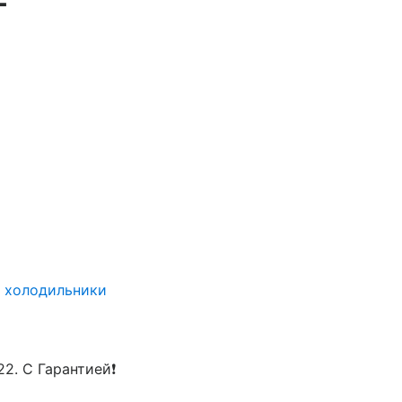
У холодильники
2. С Гарантией❗