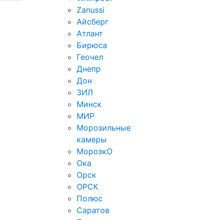
Zanussi
Айсберг
Атлант
Бирюса
Геочел
Днепр
Дон
ЗИЛ
Минск
МИР
Морозильные
камеры
МорозкО
Ока
Орск
ОРСК
Полюс
Саратов