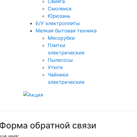
Свияга
Смоленск
Юрюзань
Б/У электроплиты
Мелкая бытовая техника
Мясорубки
Плитки
электрические
Пылесосы
Утюги
Чайники
электрические
Форма обратной связи
ше имя: