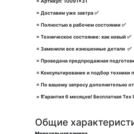
= Артикул: 10091×31
= Доставим уже завтра ✅
= Полностью в рабочем состоянии ✅
= Техническое состояние: как новый ✅
= Заменили все изношенные детали ✅
= Проведена предпродажная подготовк
= Консультирование и подбор техники 
= По вашему запросу дополнительно от
= ❗Гарантия 6 месяцев! Бесплатная Те
Общие характерист
Морозильная камера