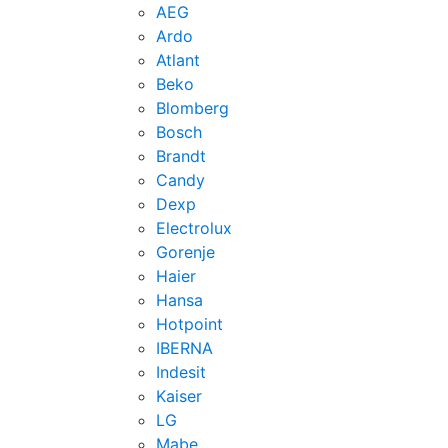
AEG
Ardo
Atlant
Beko
Blomberg
Bosch
Brandt
Candy
Dexp
Electrolux
Gorenje
Haier
Hansa
Hotpoint
IBERNA
Indesit
Kaiser
LG
Mabe