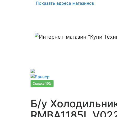
Показать адреса магазинов
Скидка 10%
Б/у Холодильни
RMBA1185L.V02