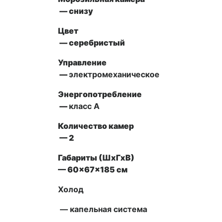
— снизу
Цвет
— серебристый
Управление
—
электромеханическое
Энергопотребление
—
класс A
Количество камер
— 2
Габариты (ШxГxВ)
—
60x67x185
см
Холод
— капельная система