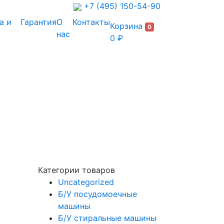
+7 (495) 150-54-90
а и
Гарантия
О
Контакты
Корзина
0
нас
0 ₽
Категории товаров
Uncategorized
Б/У посудомоечные
машины
Б/У стиральные машины