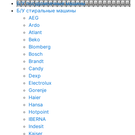
Б/У посудомоечные машины
Б/У стиральные машины
AEG
Ardo
Atlant
Beko
Blomberg
Bosch
Brandt
Candy
Dexp
Electrolux
Gorenje
Haier
Hansa
Hotpoint
IBERNA
Indesit
Kaiser