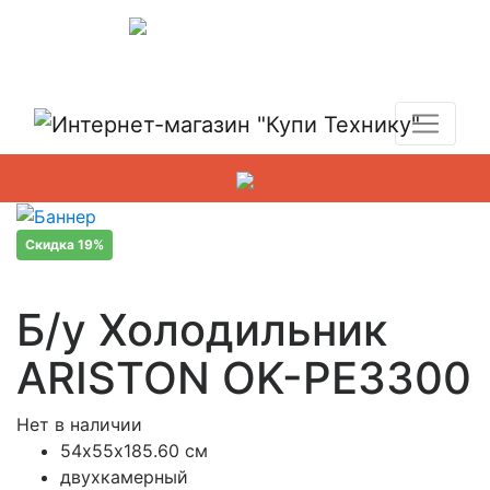
Показать адреса магазинов
+7 (495) 150-54-90
Скидка 19%
Б/у Холодильник
ARISTON OK-PE3300
Нет в наличии
54х55х185.60 см
двухкамерный