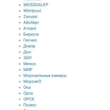
WEISSGAUFF
Whirlpool
Zanussi
Айсберг
Атлант
Бирюса
Геочел
Днепр
Дон
ЗИЛ
Минск
МИР
Морозильные камеры
МорозкО
Ока
Орск
ОРСК
Полюс