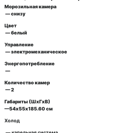
Морозильная камера
— снизу
Цвет
— белый
Управление
—
электромеханическое
Энергопотребление
—
Количество камер
— 2
Габариты (ШxГxВ)
—54х55х185.60 см
Холод
—
капельная система