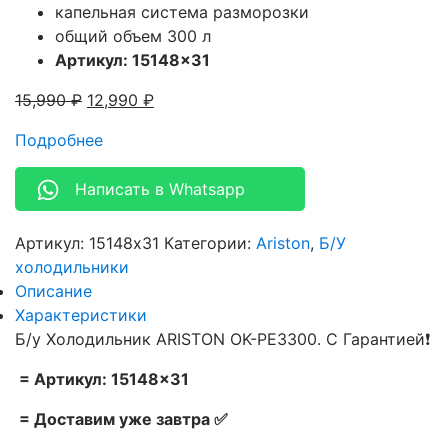
капельная система разморозки
общий объем 300 л
Артикул: 15148×31
15,990
₽
12,990
₽
Подробнее
Написать в Whatsapp
Артикул:
15148x31
Категории:
Ariston
,
Б/У
холодильники
Описание
Характеристики
Б/у Холодильник ARISTON OK-PE3300. С Гарантией❗
= Артикул: 15148×31
= Доставим уже завтра ✅