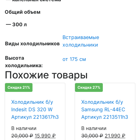
Общий объем
— 300 л
Встраиваемые
Виды холодильников
холодильники
Высота
от 175 см
холодильника:
Похожие товары
Скидка 21%
Скидка 27%
Холодильник б/у
Холодильник б/у
Indesit DS 320 W
Samsung RL-44EC
Артикул 2213617h3
Артикул 2213511h3
В наличии
В наличии
20,000
₽
15,990
₽
30,000
₽
21,990
₽