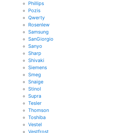
Phillips
Pozis
Qwerty
Rosenlew
Samsung
SanGiorgio
Sanyo
Sharp
Shivaki
Siemens
Smeg
Snaige
Stinol
Supra
Tesler
Thomson
Toshiba
Vestel
Vestfrost