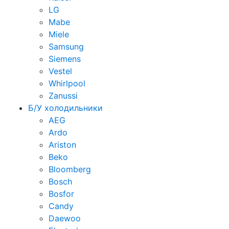
LG
Mabe
Miele
Samsung
Siemens
Vestel
Whirlpool
Zanussi
Б/У холодильники
AEG
Ardo
Ariston
Beko
Bloomberg
Bosch
Bosfor
Candy
Daewoo