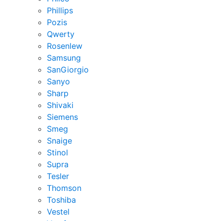
Phillips
Pozis
Qwerty
Rosenlew
Samsung
SanGiorgio
Sanyo
Sharp
Shivaki
Siemens
Smeg
Snaige
Stinol
Supra
Tesler
Thomson
Toshiba
Vestel