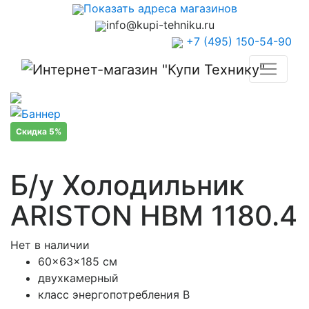
Показать адреса магазинов
info@kupi-tehniku.ru
+7 (495) 150-54-90
Скидка 5%
Б/у Холодильник
ARISTON HBM 1180.4
Нет в наличии
60x63x185 см
двухкамерный
класс энергопотребления В