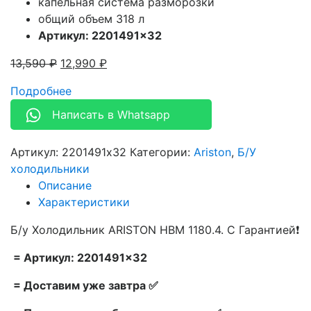
капельная система разморозки
общий объем 318 л
Артикул: 2201491×32
13,590
₽
12,990
₽
Подробнее
Написать в Whatsapp
Артикул:
2201491x32
Категории:
Ariston
,
Б/У
холодильники
Описание
Характеристики
Б/у Холодильник ARISTON HBM 1180.4. С Гарантией❗
= Артикул: 2201491×32
= Доставим уже завтра ✅