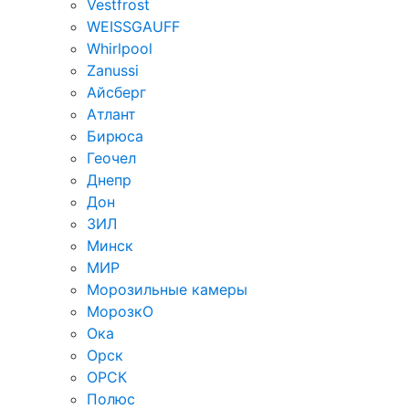
Vestfrost
WEISSGAUFF
Whirlpool
Zanussi
Айсберг
Атлант
Бирюса
Геочел
Днепр
Дон
ЗИЛ
Минск
МИР
Морозильные камеры
МорозкО
Ока
Орск
ОРСК
Полюс