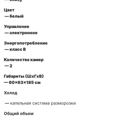
Цвет
— белый
Управление
—
электронное
Энергопотребление
— класс В
Количество камер
— 2
Габариты (ШxГxВ)
— 60x63x185 см
Холод
—
капельная система разморозки
Общий объем