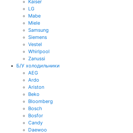
Kaiser
LG
Mabe
Miele
Samsung
Siemens
Vestel
Whirlpool
Zanussi
Б/У холодильники
AEG
Ardo
Ariston
Beko
Bloomberg
Bosch
Bosfor
Candy
Daewoo