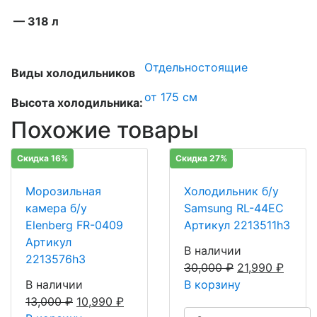
— 318 л
Отдельностоящие
Виды холодильников
от 175 см
Высота холодильника:
Похожие товары
Скидка 16%
Скидка 27%
Морозильная
Холодильник б/у
камера б/у
Samsung RL-44EC
Elenberg FR-0409
Артикул 2213511h3
Артикул
В наличии
2213576h3
30,000
₽
21,990
₽
В наличии
В корзину
13,000
₽
10,990
₽