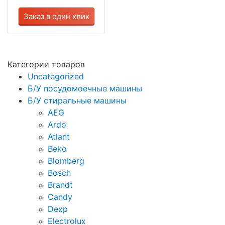
Заказ в один клик
Категории товаров
Uncategorized
Б/У посудомоечные машины
Б/У стиральные машины
AEG
Ardo
Atlant
Beko
Blomberg
Bosch
Brandt
Candy
Dexp
Electrolux