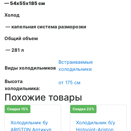
— 54х55х185 см
Холод
— капельная система разморозки
Общий объем
— 281 л
Встраиваемые
Виды холодильников
холодильники
Высота
от 175 см
холодильника:
Похожие товары
Скидка 15%
Скидка 22%
Холодильник бу
Холодильник б/у
ARISTON Артикул
Hotpoint-Ariston