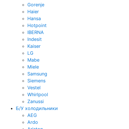
Gorenje
Haier
Hansa
Hotpoint
IBERNA
Indesit
Kaiser
LG
Mabe
Miele
Samsung
Siemens
Vestel
Whirlpool
Zanussi
Б/У холодильники
AEG
Ardo