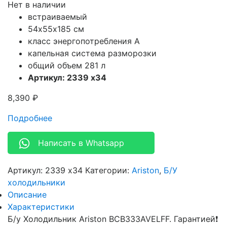
Нет в наличии
встраиваемый
54х55х185 см
класс энергопотребления A
капельная система разморозки
общий объем 281 л
Артикул: 2339 x34
8,390
₽
Подробнее
Написать в Whatsapp
Артикул:
2339 x34
Категории:
Ariston
,
Б/У
холодильники
Описание
Характеристики
Б/у Холодильник Ariston BCB333AVELFF. Гарантией❗