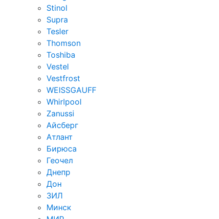
Stinol
Supra
Tesler
Thomson
Toshiba
Vestel
Vestfrost
WEISSGAUFF
Whirlpool
Zanussi
Айсберг
Атлант
Бирюса
Геочел
Днепр
Дон
ЗИЛ
Минск