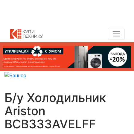
Показать адреса магазинов
+7 (495) 150-54-90
Б/у Холодильник
Ariston
BCB333AVELFF