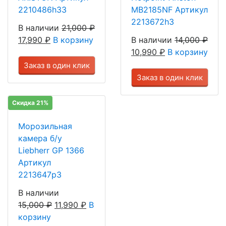
2210486h33
MB2185NF Артикул
2213672h3
В наличии
21,000
₽
17,990
₽
В корзину
В наличии
14,000
₽
10,990
₽
В корзину
Заказ в один клик
Заказ в один клик
Скидка 21%
Морозильная
камера б/у
Liebherr GP 1366
Артикул
2213647р3
В наличии
15,000
₽
11,990
₽
В
корзину