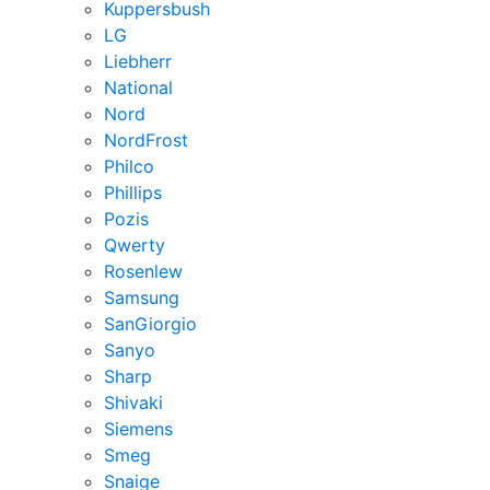
Kuppersbush
LG
Liebherr
National
Nord
NordFrost
Philco
Phillips
Pozis
Qwerty
Rosenlew
Samsung
SanGiorgio
Sanyo
Sharp
Shivaki
Siemens
Smeg
Snaige