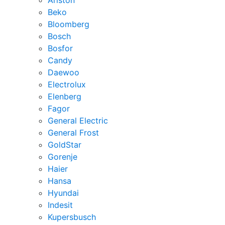
Ariston
Beko
Bloomberg
Bosch
Bosfor
Candy
Daewoo
Electrolux
Elenberg
Fagor
General Electric
General Frost
GoldStar
Gorenje
Haier
Hansa
Hyundai
Indesit
Kupersbusch