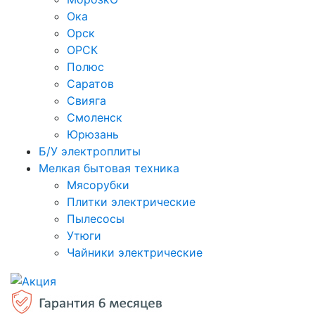
Ока
Орск
ОРСК
Полюс
Саратов
Свияга
Смоленск
Юрюзань
Б/У электроплиты
Мелкая бытовая техника
Мясорубки
Плитки электрические
Пылесосы
Утюги
Чайники электрические