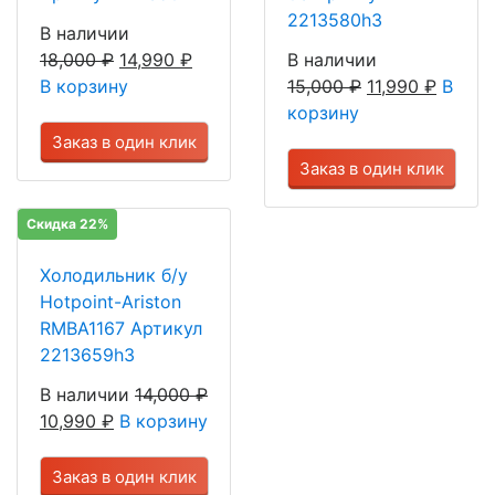
2213580h3
В наличии
18,000
₽
14,990
₽
В наличии
В корзину
15,000
₽
11,990
₽
В
корзину
Заказ в один клик
Заказ в один клик
Скидка 22%
Холодильник б/у
Hotpoint-Ariston
RMBA1167 Артикул
2213659h3
В наличии
14,000
₽
10,990
₽
В корзину
Заказ в один клик