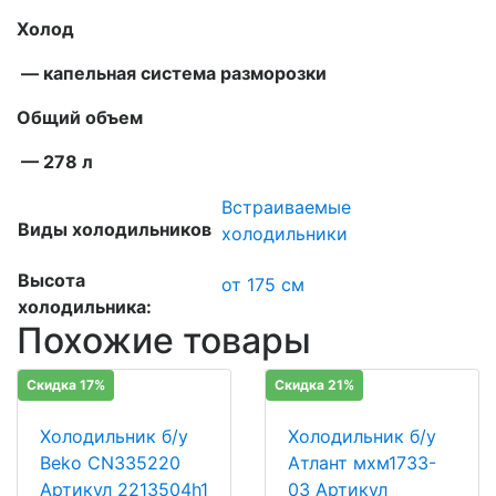
Холод
— капельная система разморозки
Общий объем
— 278 л
Встраиваемые
Виды холодильников
холодильники
Высота
от 175 см
холодильника:
Похожие товары
Скидка 17%
Скидка 21%
Холодильник б/у
Холодильник б/у
Beko CN335220
Атлант мхм1733-
Артикул 2213504h1
03 Артикул