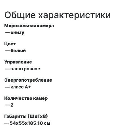
Общие характеристики
Морозильная камера
— снизу
Цвет
— белый
Управление
—
электронное
Энергопотребление
—
класс А+
Количество камер
— 2
Габариты (ШxГxВ)
— 54х55х185.10 см