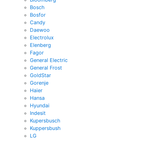
Bosch
Bosfor
Candy
Daewoo
Electrolux
Elenberg
Fagor
General Electric
General Frost
GoldStar
Gorenje
Haier
Hansa
Hyundai
Indesit
Kupersbusch
Kuppersbush
LG