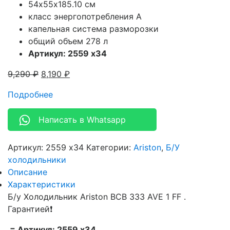
54х55х185.10 см
класс энергопотребления A
капельная система разморозки
общий объем 278 л
Артикул: 2559 x34
9,290
₽
8,190
₽
Подробнее
Написать в Whatsapp
Артикул:
2559 x34
Категории:
Ariston
,
Б/У
холодильники
Описание
Характеристики
Б/у Холодильник Ariston BCB 333 AVE 1 FF .
Гарантией❗
= Артикул: 2559 x34