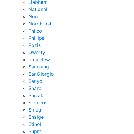
Liebherr
National
Nord
NordFrost
Philco
Phillips
Pozis
Qwerty
Rosenlew
Samsung
SanGiorgio
Sanyo
Sharp
Shivaki
Siemens
Smeg
Snaige
Stinol
Supra