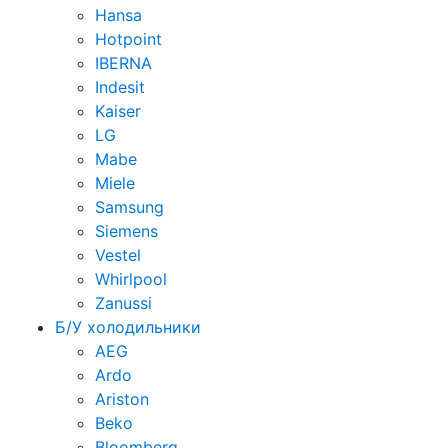
Hansa
Hotpoint
IBERNA
Indesit
Kaiser
LG
Mabe
Miele
Samsung
Siemens
Vestel
Whirlpool
Zanussi
Б/У холодильники
AEG
Ardo
Ariston
Beko
Bloomberg