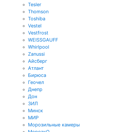
Tesler
Thomson
Toshiba
Vestel
Vestfrost
WEISSGAUFF
Whirlpool
Zanussi
Айсберг
Атлант
Бирюса
Геочел
Днепр
Дон
ЗИЛ
Минск
МИР
Морозильные камеры
МорозкО